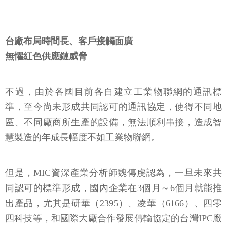
台廠布局時間長、客戶接觸面廣
無懼紅色供應鏈威脅
不過，由於各國目前各自建立工業物聯網的通訊標
準，至今尚未形成共同認可的通訊協定，使得不同地
區、不同廠商所生產的設備，無法順利串接，造成智
慧製造的年成長幅度不如工業物聯網。
但是，MIC資深產業分析師魏傳虔認為，一旦未來共
同認可的標準形成，國內企業在3個月～6個月就能推
出產品，尤其是研華（2395）、凌華（6166）、四零
四科技等，和國際大廠合作發展傳輸協定的台灣IPC廠