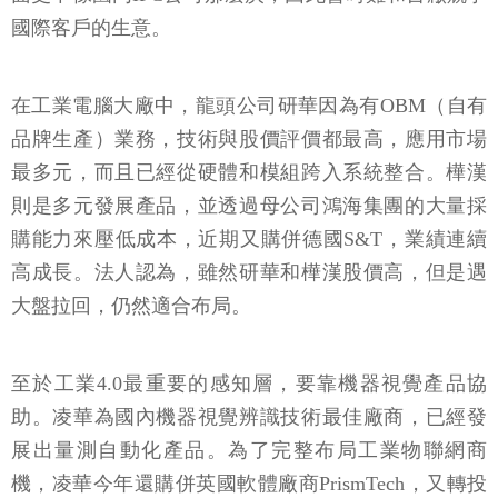
國際客戶的生意。
在工業電腦大廠中，龍頭公司研華因為有OBM（自有
品牌生產）業務，技術與股價評價都最高，應用市場
最多元，而且已經從硬體和模組跨入系統整合。樺漢
則是多元發展產品，並透過母公司鴻海集團的大量採
購能力來壓低成本，近期又購併德國S&T，業績連續
高成長。法人認為，雖然研華和樺漢股價高，但是遇
大盤拉回，仍然適合布局。
至於工業4.0最重要的感知層，要靠機器視覺產品協
助。凌華為國內機器視覺辨識技術最佳廠商，已經發
展出量測自動化產品。為了完整布局工業物聯網商
機，凌華今年還購併英國軟體廠商PrismTech，又轉投