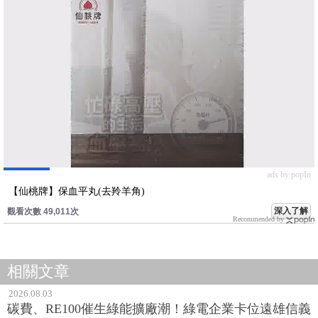
ads by popIn
【仙桃牌】保血平丸(去羚羊角)
深入了解
觀看次數 49,011次
Recommended by
相關文章
2026.08.03
碳費、RE100催生綠能擴廠潮！綠電企業卡位遠雄信義