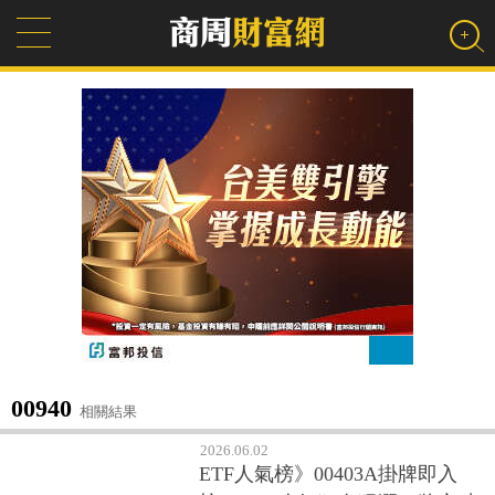
00940
相關結果
2026.06.02
ETF人氣榜》00403A掛牌即入