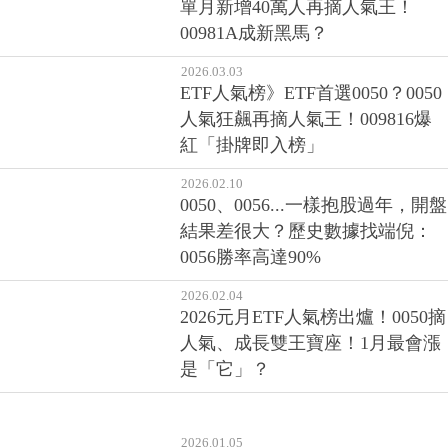
單月新增40萬人再摘人氣王！
00981A成新黑馬？
2026.03.03
ETF人氣榜》ETF首選0050？0050
人氣狂飆再摘人氣王！009816爆
紅「掛牌即入榜」
2026.02.10
0050、0056...一樣抱股過年，開盤
結果差很大？歷史數據找端倪：
0056勝率高達90%
2026.02.04
2026元月ETF人氣榜出爐！0050摘
人氣、成長雙王寶座！1月最會漲
是「它」？
2026.01.05