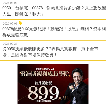
2026.08.03
0050、台積電、00878...你願意投資多少錢？真正想改變
人生，關鍵在「數大」
2026.05.03
00878配息0.66元創紀錄！動能跟「股息」無關？資本利
得成最強底氣
2026.07.23
從0050挑績優股賺更多？2表揭真實數據：買下全市
場，是因為對市場保持敬畏！