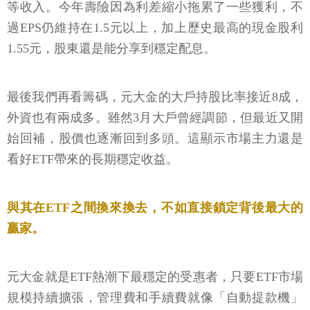
等收入。今年壽險因為利差縮小拖累了一些獲利，不
過EPS仍維持在1.5元以上，加上歷史最高的現金股利
1.55元，股東還是能分享到穩定配息。
最後我們再看籌碼，元大金的大戶持股比率接近8成，
外資也有兩成多。雖然3月大戶曾經調節，但最近又開
始回補，股價也逐漸回到多頭。這顯示市場主力還是
看好ETF帶來的長期穩定收益。
與其在ETF之間換來換去，不如直接鎖定背後最大的
贏家。
元大金就是ETF熱潮下最穩定的受惠者，只要ETF市場
規模持續擴張，管理費和手續費就像「自動提款機」