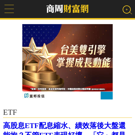
ETF
高股息ETF配息縮水、績效落後大盤還