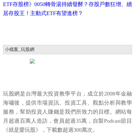
ETF存股榜》0050轉骨湯持續發酵？存股戶數狂增、續
居存股王！主動式ETF有望進榜？
小檔案_玩股網
玩股網是台灣最大投資教學平台，成立於2008年金融
海嘯後，提供市場資訊、投資工具、觀點分析與教學
服務，幫助投資人賺錢是我們所致力的目標。網站每
月超過百萬人造訪，會員超過35萬，自製Podcast節目
《就是愛玩股》，下載數超過300萬次。