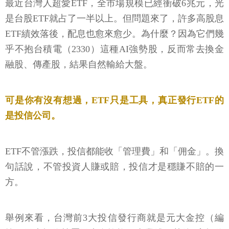
最近台灣人超愛ETF，全市場規模已經衝破6兆元，光
是台股ETF就占了一半以上。但問題來了，許多高股息
ETF績效落後，配息也愈來愈少。為什麼？因為它們幾
乎不抱台積電（2330）這種AI強勢股，反而常去換金
融股、傳產股，結果自然輸給大盤。
可是你有沒有想過，ETF只是工具，真正發行ETF的
是投信公司。
ETF不管漲跌，投信都能收「管理費」和「佣金」。換
句話說，不管投資人賺或賠，投信才是穩賺不賠的一
方。
舉例來看，台灣前3大投信發行商就是元大金控（編