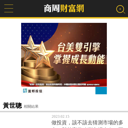
黃世聰
相關結果
2023.02.15
做投資，該不該去猜測市場的多