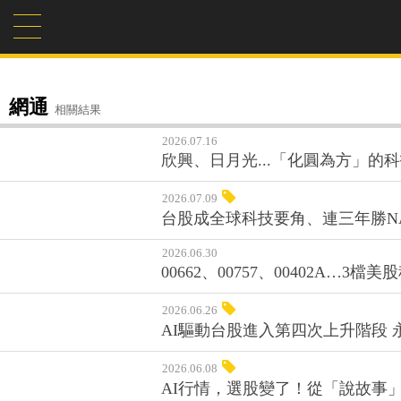
網通
相關結果
2026.07.16
欣興、日月光...「化圓為方」的科
2026.07.09
台股成全球科技要角、連三年勝NA
2026.06.30
00662、00757、00402A…3檔
2026.06.26
AI驅動台股進入第四次上升階段 永
2026.06.08
AI行情，選股變了！從「說故事