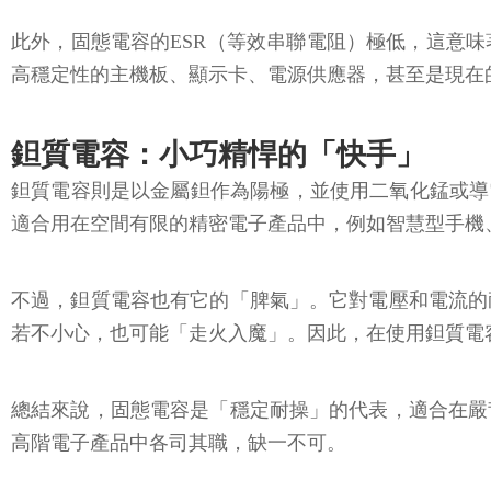
此外，固態電容的ESR（等效串聯電阻）極低，這意
高穩定性的主機板、顯示卡、電源供應器，甚至是現在的
鉭質電容：小巧精悍的「快手」
鉭質電容則是以金屬鉭作為陽極，並使用二氧化錳或導
適合用在空間有限的精密電子產品中，例如智慧型手機
不過，鉭質電容也有它的「脾氣」。它對電壓和電流的
若不小心，也可能「走火入魔」。因此，在使用鉭質電
總結來說，固態電容是「穩定耐操」的代表，適合在嚴
高階電子產品中各司其職，缺一不可。