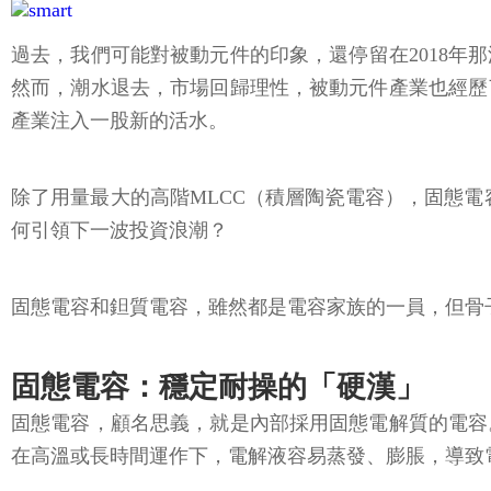
過去，我們可能對被動元件的印象，還停留在2018
然而，潮水退去，市場回歸理性，被動元件產業也經歷
產業注入一股新的活水。
除了用量最大的高階MLCC（積層陶瓷電容），固態電
何引領下一波投資浪潮？
固態電容和鉭質電容，雖然都是電容家族的一員，但骨
固態電容：穩定耐操的「硬漢」
固態電容，顧名思義，就是內部採用固態電解質的電容
在高溫或長時間運作下，電解液容易蒸發、膨脹，導致