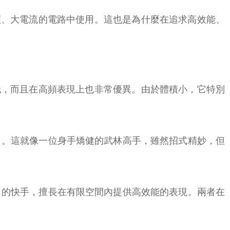
頻、大電流的電路中使用。這也是為什麼在追求高效能、
低，而且在高頻表現上也非常優異。由於體積小，它特別
」。這就像一位身手矯健的武林高手，雖然招式精妙，但
」的快手，擅長在有限空間內提供高效能的表現。兩者在