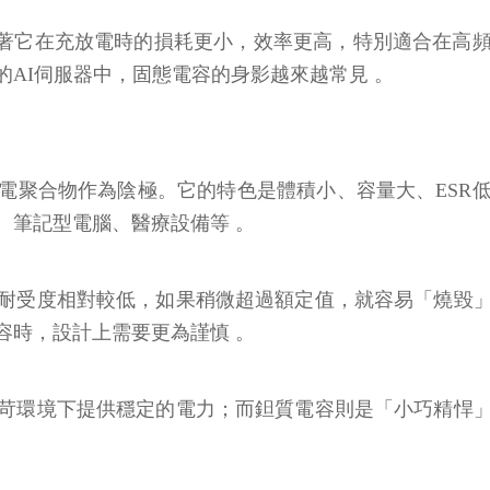
味著它在充放電時的損耗更小，效率更高，特別適合在高
AI伺服器中，固態電容的身影越來越常見 。
電聚合物作為陰極。它的特色是體積小、容量大、ESR
、筆記型電腦、醫療設備等 。
耐受度相對較低，如果稍微超過額定值，就容易「燒毀
容時，設計上需要更為謹慎 。
苛環境下提供穩定的電力；而鉭質電容則是「小巧精悍