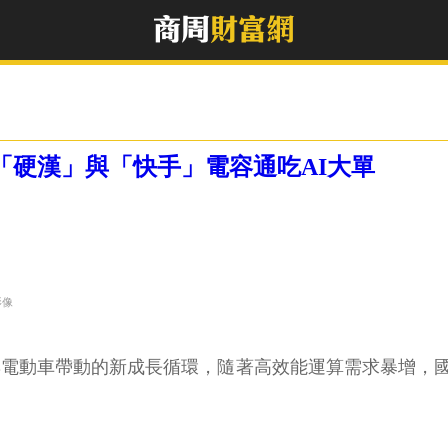
！「硬漢」與「快手」電容通吃AI大單
影像
5G與電動車帶動的新成長循環，隨著高效能運算需求暴增