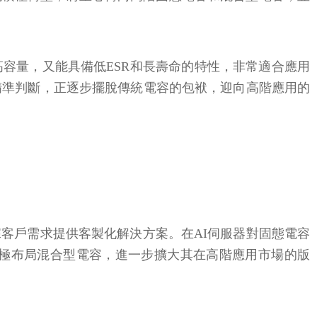
容量，又能具備低ESR和長壽命的特性，非常適合應用
精準判斷，正逐步擺脫傳統電容的包袱，迎向高階應用的
客戶需求提供客製化解決方案。在AI伺服器對固態電容
積極布局混合型電容，進一步擴大其在高階應用市場的版