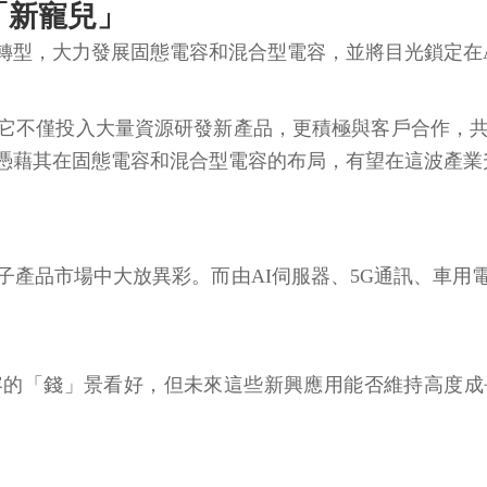
的「新寵兒」
型，大力發展固態電容和混合型電容，並將目光鎖定在AI
它不僅投入大量資源研發新產品，更積極與客戶合作，共
憑藉其在固態電容和混合型電容的布局，有望在這波產業
子產品市場中大放異彩。而由AI伺服器、5G通訊、車用
容的「錢」景看好，但未來這些新興應用能否維持高度成