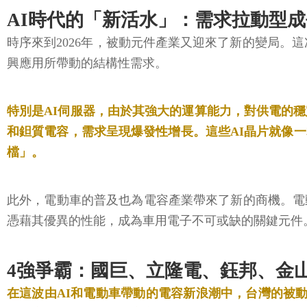
AI時代的「新活水」：需求拉動型成
時序來到2026年，被動元件產業又迎來了新的變局。這
興應用所帶動的結構性需求。
特別是AI伺服器，由於其強大的運算能力，對供電的
和鉭質電容，需求呈現爆發性增長。這些AI晶片就像
檔」。
此外，電動車的普及也為電容產業帶來了新的商機。電
憑藉其優異的性能，成為車用電子不可或缺的關鍵元件
4強爭霸：國巨、立隆電、鈺邦、金
在這波由AI和電動車帶動的電容新浪潮中，台灣的被