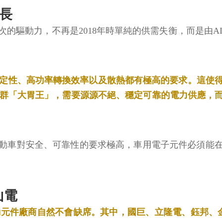
長
次的驅動力，不再是2018年時單純的供需失衡，而是由A
穩定性、高功率轉換效率以及散熱都有極高的要求。這使得
一群「大胃王」，需要源源不絕、穩定可靠的電力供應，
動車對安全、可靠性的要求極高，車用電子元件必須能
。
山電
動元件廠商自然不會缺席。其中，國巨、立隆電、鈺邦、