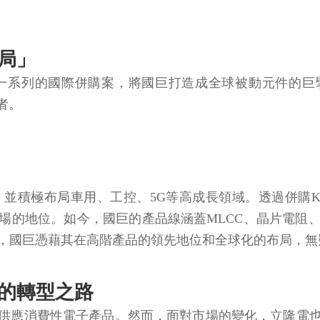
布局」
列的國際併購案，將國巨打造成全球被動元件的巨擘。其
者。
並積極布局車用、工控、5G等高成長領域。透過併購K
場的地位。如今，國巨的產品線涵蓋MLCC、晶片電阻
下，國巨憑藉其在高階產品的領先地位和全球化的布局，
」的轉型之路
供應消費性電子產品。然而，面對市場的變化，立隆電