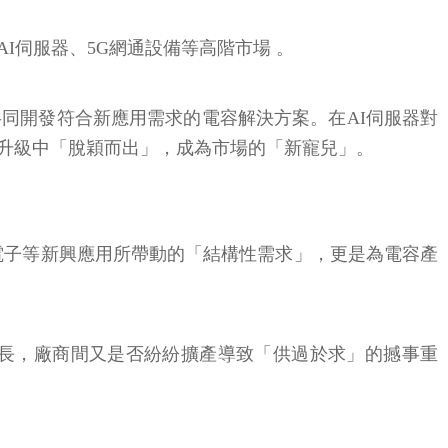
伺服器、5G網通設備等高階市場 。
同開發符合新應用需求的電容解決方案。在AI伺服器對
升級中「脫穎而出」，成為市場的「新寵兒」。
電子等新興應用所帶動的「結構性需求」，更是為電容產
長，廠商間又是否紛紛擴產導致「供過於求」的撼事重