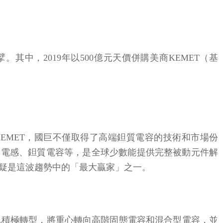
中，2019年以500億元天價併購美商KEMET（基
EMET，國巨不僅取得了高端鉭質電容的技術和市場份
、電感、鉭質電容等，是全球少數能提供完整被動元件解
無疑是這波趨勢中的「最大贏家」之一。
也積極轉型，將重心轉向高階固態電容和混合型電容，並