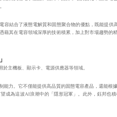
。
電容結合了液態電解質和固態聚合物的優點，既能提供高
電憑藉其在電容領域深厚的技術積累，加上對市場趨勢的
」
用於主機板、顯示卡、電源供應器等領域。
制能力。它不僅能提供高品質的固態電容產品，還能根據
望成為這波AI浪潮中的「隱形冠軍」。此外，鈺邦也