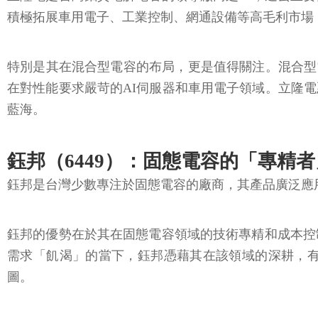
積極拓展車用電子、工業控制、網通設備等高毛利市場 
特別是其在混合型電容的布局，更是值得關注。混合型
在對性能要求嚴苛的AI伺服器和車用電子領域。立隆
藍海。
鈺邦（6449）：固態電容的「專精者
鈺邦是台灣少數專注於固態電容的廠商，其產品廣泛應
鈺邦的優勢在於其在固態電容領域的技術專精和成本控
需求「飢渴」的當下，鈺邦憑藉其在該領域的深耕，有
圖。