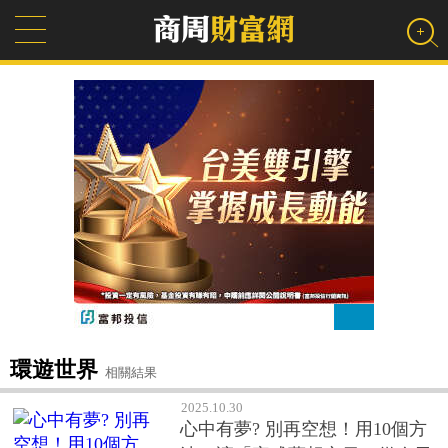
環遊世界
相關結果
2025.10.30
心中有夢? 別再空想！用10個方