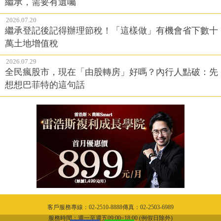
繼承，需要有遺囑
2026.07.20
繼承登記後記得辦理節稅！「這樣做」有機會省下數十
萬土地增值稅
2026.07.29
全民瘋股市，現在「由股轉房」好嗎？內行人點破：先
想想巴菲特的這句話
客戶服務專線：02-2510-8888傳真：02-2503-6989
服務時間：週一至週五09:00~18:00 (例假日除外)