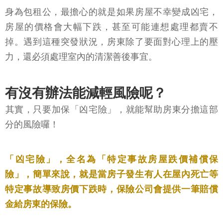
身為包租公，最擔心的就是如果房屋不幸變成凶宅，
房屋的價格會大幅下跌，甚至可能連想處理都賣不
掉。遇到這種突發狀況，房東除了要面對心理上的壓
力，還必須處理室內的清潔善後事宜。
有沒有辦法能減輕風險呢？
​其實，只要加保「凶宅險」，就能幫助房東分擔這部
分的風險囉！
「凶宅險」，全名為「特定事故房屋跌價補償保
險」，簡單來說，就是當房子發生有人在屋內死亡等
特定事故導致房價下跌時，保險公司會提供一筆賠償
金給房東的保險。