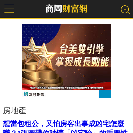
房地產
想當包租公，又怕房客出事成凶宅怎麼