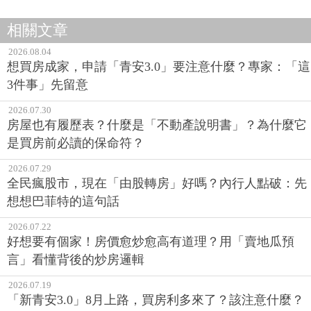
相關文章
2026.08.04
想買房成家，申請「青安3.0」要注意什麼？專家：「這
3件事」先留意
2026.07.30
房屋也有履歷表？什麼是「不動產說明書」？為什麼它
是買房前必讀的保命符？
2026.07.29
全民瘋股市，現在「由股轉房」好嗎？內行人點破：先
想想巴菲特的這句話
2026.07.22
好想要有個家！房價愈炒愈高有道理？用「賣地瓜預
言」看懂背後的炒房邏輯
2026.07.19
「新青安3.0」8月上路，買房利多來了？該注意什麼？