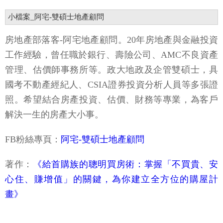
小檔案_阿宅-雙碩士地產顧問
房地產部落客-阿宅地產顧問。20年房地產與金融投資
工作經驗，曾任職於銀行、壽險公司、AMC不良資產
管理、估價師事務所等。政大地政及企管雙碩士，具
國考不動產經紀人、CSIA證券投資分析人員等多張證
照。希望結合房產投資、估價、財務等專業，為客戶
解決一生的房產大小事。
FB粉絲專頁：
阿宅-雙碩士地產顧問
著作：
《給首購族的聰明買房術：掌握「不買貴、安
心住、賺增值」的關鍵，為你建立全方位的購屋計
畫》