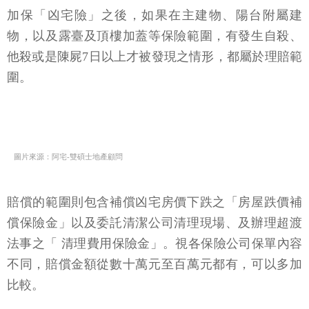
加保「凶宅險」之後，如果在主建物、陽台附屬建
物，以及露臺及頂樓加蓋等保險範圍，有發生自殺、
他殺或是陳屍7日以上才被發現之情形，都屬於理賠範
圍。
圖片來源：阿宅-雙碩士地產顧問
賠償的範圍則包含補償凶宅房價下跌之「房屋跌價補
償保險金」以及委託清潔公司清理現場、及辦理超渡
法事之「 清理費用保險金」。視各保險公司保單內容
不同，賠償金額從數十萬元至百萬元都有，可以多加
比較。