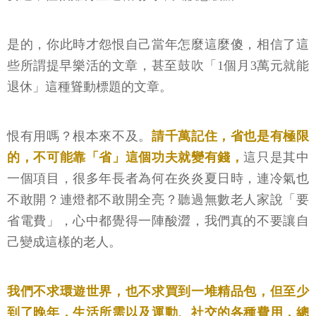
是的，你此時才怨恨自己當年怎麼這麼傻，相信了這
些所謂提早樂活的文章，甚至鼓吹「1個月3萬元就能
退休」這種聳動標題的文章。
恨有用嗎？根本來不及。
請千萬記住，省也是有極限
的，不可能靠「省」這個功夫就變有錢，
這只是其中
一個項目，很多年長者為何在炎炎夏日時，連冷氣也
不敢開？連燈都不敢開全亮？聽過無數老人家說「要
省電費」，心中都覺得一陣酸澀，我們真的不要讓自
己變成這樣的老人。
我們不求環遊世界，也不求買到一堆精品包，但至少
到了晚年，生活所需以及運動、社交的各種費用，總