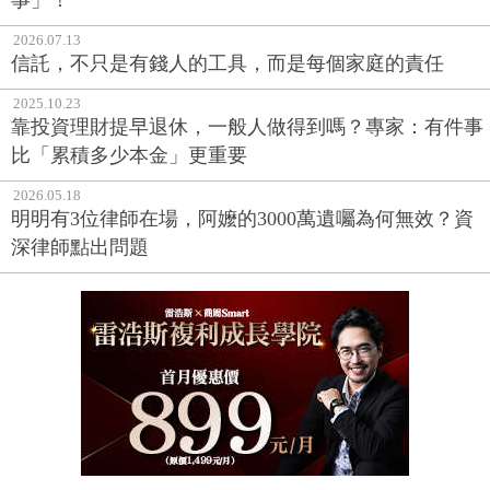
事」！
2026.07.13
信託，不只是有錢人的工具，而是每個家庭的責任
2025.10.23
靠投資理財提早退休，一般人做得到嗎？專家：有件事
比「累積多少本金」更重要
2026.05.18
明明有3位律師在場，阿嬤的3000萬遺囑為何無效？資
深律師點出問題