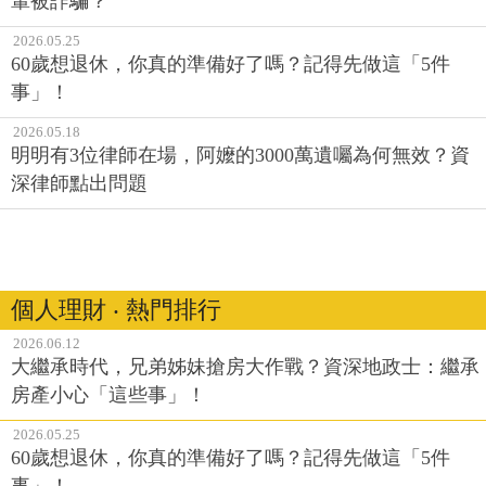
輩被詐騙？
2026.05.25
60歲想退休，你真的準備好了嗎？記得先做這「5件
事」！
2026.05.18
明明有3位律師在場，阿嬤的3000萬遺囑為何無效？資
深律師點出問題
個人理財 ‧ 熱門排行
2026.06.12
大繼承時代，兄弟姊妹搶房大作戰？資深地政士：繼承
房產小心「這些事」！
2026.05.25
60歲想退休，你真的準備好了嗎？記得先做這「5件