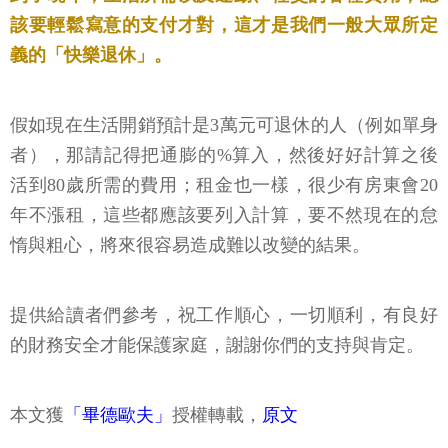
該要輕鬆寫意的支付才對，這才是我們一般大眾所定
義的「快樂退休」。
假如現在生活開銷預計是3萬元可退休的人（例如單身
者），那請記得把通膨的%算入，然後好好計算之後
活到80歲所需的費用；租金也一樣，很少有房東會20
年不漲租，這些都應該要列入計算，要不然現在的怠
惰與粗心，將來很容易造成難以改變的結果。
提供給讀者們參考，祝工作順心，一切順利，有良好
的財務安全才能保護家庭，謝謝你們的支持與肯定。
本文獲
「畢德歐夫」
授權轉載，
原文