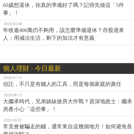
60歲想退休，你真的準備好了嗎？記得先做這「5件
事」！
2026.05.08
年收逾400萬仍不夠用，該怎麼準備退休？存股過來
人：用減法生活，剩下的加法才有意義
個人理財 ‧ 今日最新
2026.07.13
信託，不只是有錢人的工具，而是每個家庭的責任
2026.06.12
大繼承時代，兄弟姊妹搶房大作戰？資深地政士：繼承
房產小心「這些事」！
2026.06.02
常見會被騙走的錢，通常來自這幾個地方！如何避免長