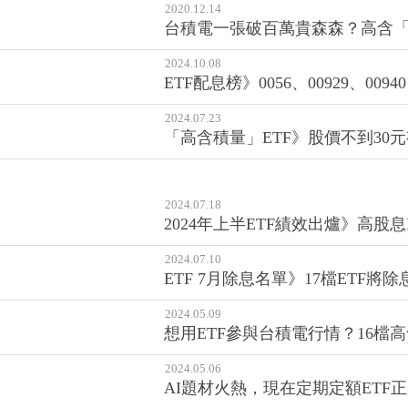
2020.12.14
台積電一張破百萬貴森森？高含「積
2024.10.08
ETF配息榜》0056、00929、0
2024.07.23
「高含積量」ETF》股價不到30元
2024.07.18
2024年上半ETF績效出爐》高股息
2024.07.10
ETF 7月除息名單》17檔ETF將
2024.05.09
想用ETF參與台積電行情？16檔
2024.05.06
AI題材火熱，現在定期定額ETF