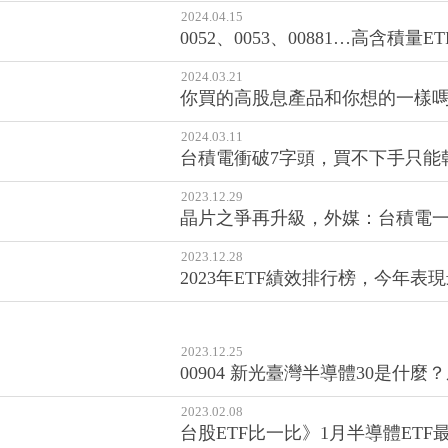
2024.04.15
0052、0053、00881…高含積
2024.03.21
你買的高股息產品和你想的一樣嗎
2024.03.11
台積電衝破7字頭，買不下手只能乾
2023.12.29
晶片之爭再升級，外媒：台積電
2023.12.28
2023年ETF績效排行榜，今年表現
2023.12.25
00904 新光臺灣半導體30是什
2023.02.08
台股ETF比一比》1月半導體ETF