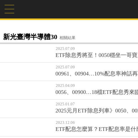
新光臺灣半導體30
相關結果
2025.07.09
ETF除息秀將至！0050穩坐一
2025.07.09
00961、00904…10%配息率神
2025.04.09
0056、00900…18檔ETF配
2025.01.07
2025元月ETF除息列車》0050、
2023.12.06
ETF配息怎麼算？ETF配息率是