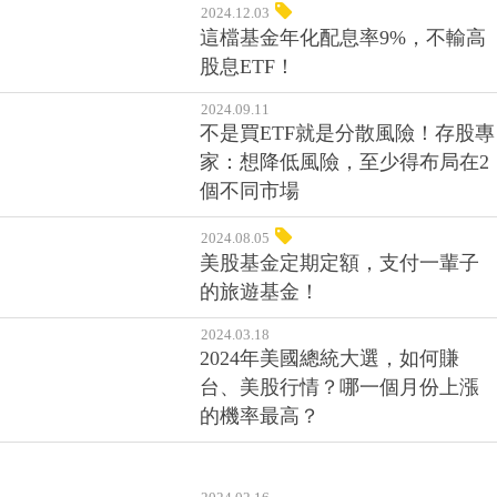
2024.12.03
這檔基金年化配息率9%，不輸高
股息ETF！
2024.09.11
不是買ETF就是分散風險！存股專
家：想降低風險，至少得布局在2
個不同市場
2024.08.05
美股基金定期定額，支付一輩子
的旅遊基金！
2024.03.18
2024年美國總統大選，如何賺
台、美股行情？哪一個月份上漲
的機率最高？