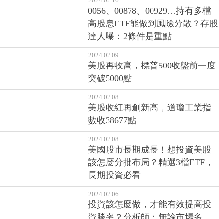
2024.02.16
0056、00878、00929…持有多檔
高股息ETF能做到風險分散？存股
達人曝：2條件是重點
2024.02.09
美股再收高，標普500收盤前一度
突破5000點
2024.02.08
美股收紅再創新高，道瓊工業指
數收38677點
2024.02.08
美國股市長期成長！想投資美股
該怎麼分批布局？精選3檔ETF，
長期投資必看
2024.02.06
投資該怎麼做，才能有效提高投