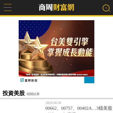
投資美股
相關結果
2026.06.30
00662、00757、00402A…3檔美股