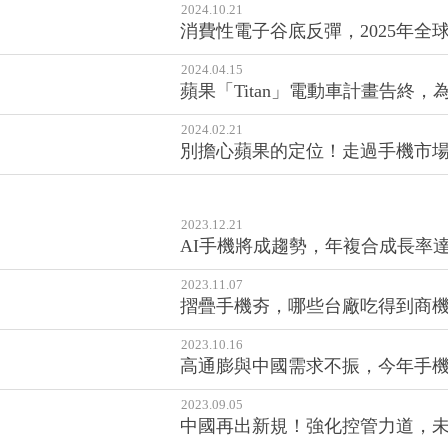
2024.10.21
消費性電子谷底反彈，2025年全
2024.04.15
蘋果「Titan」電動車計畫告終
2024.02.21
別擔心蘋果的定位！走過手機市場
2023.12.21
AI手機將成趨勢，年複合成長率
2023.11.07
摺疊手機夯，哪些台廠吃得到商機
2023.10.16
高通膨與中國需求不振，今年手機出
2023.09.05
中國再出新規！強化控管力道，未