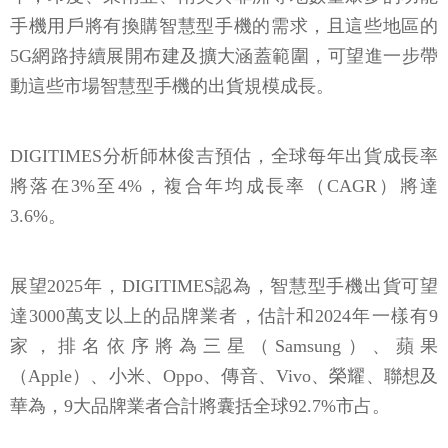
手機用戶將有換購智慧型手機的需求，且這些地區的
5G網路持續展開布建及擴大涵蓋範圍，可望進一步帶
動這些市場智慧型手機的出貨規模成長。
DIGITIMES分析師林俊吉預估，全球每年出貨成長率
將落在3%至4%，複合年均成長率（CAGR）將達
3.6%。
展望2025年，DIGITIMES認為，智慧型手機出貨可望
達3000萬支以上的品牌業者，估計和2024年一樣有9
家，排名依序將為三星（Samsung）、蘋果
（Apple）、小米、Oppo、傳音、Vivo、榮耀、聯想及
華為，9大品牌業者合計將囊括全球92.7%市占。