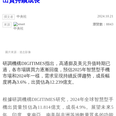
出貨持續成長
2024.10.21
中央社
撰文者
瀏覽數：
8843
來源
中央社
圖片來源：達志影像
研調機構DIGITIMES指出，高通膨及美元升值時期已
過，各市場購買力逐漸回復，預估2025年智慧型手機
市場和2024年一樣，需求呈現持續反彈趨勢，成長幅
度將為3.6%，出貨估為12.239億支。
根據研調機構DIGITIMES研究，2024年全球智慧型手
機出貨量預估為11.814億支，成長4.9%。展望未來5
年，印度、東南亞、南美與非洲等地數量眾多的功能