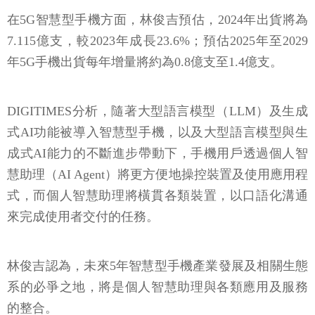
在5G智慧型手機方面，林俊吉預估，2024年出貨將為
7.115億支，較2023年成長23.6%；預估2025年至2029
年5G手機出貨每年增量將約為0.8億支至1.4億支。
DIGITIMES分析，隨著大型語言模型（LLM）及生成
式AI功能被導入智慧型手機，以及大型語言模型與生
成式AI能力的不斷進步帶動下，手機用戶透過個人智
慧助理（AI Agent）將更方便地操控裝置及使用應用程
式，而個人智慧助理將橫貫各類裝置，以口語化溝通
來完成使用者交付的任務。
林俊吉認為，未來5年智慧型手機產業發展及相關生態
系的必爭之地，將是個人智慧助理與各類應用及服務
的整合。