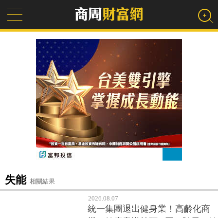
失能
相關結果
2026.08.07
統一集團退出健身業！高齡化商