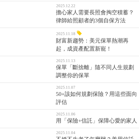
2025.12.22
擔心家人需要長照會掏空積蓄？
律師給照顧者的3個自保方法
2025.11.18
財富新趨勢：美元保單熱潮再
起，成資產配置新寵！
2025.11.13
保單「斷捨離」隨不同人生規劃
調整你的保單
2025.11.07
50+該如何規劃保險？用這些面向
評估
2025.11.06
用「保險+信託」保障心愛的家人
2025.11.04