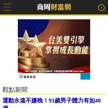
觀點新聞
運動永遠不嫌晚！93歲男子體力有如40