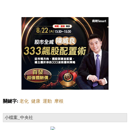
關鍵字:
老化
健康
運動
摩根
小檔案_中央社