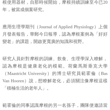
根使用器材，自那時候開始，摩根持續訓練至今已20
年，被當成個案研究。
應用生理學期刊（Journal of Applied Physiology）上個
月發表報告，華郵今日報導，認為摩根案例為「好好
變老」的課題，開啟更寬廣的知識和視野。
研究人員針對摩根的訓練、飲食、生理學深入瞭解，
認為摩根是健康老化的模範。荷蘭馬斯垂克大學
（Maastricht University）的博士研究員範霍倫（Bas
Van Hooren）說，想瞭解老化，必須關注像摩根這樣
「積極生活的老年人」。
範霍倫的同事認識摩根的另一名孫子，團隊便邀請當