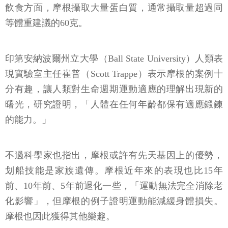
飲食方面，摩根攝取大量蛋白質，通常攝取量超過同
等體重建議的60克。
印第安納波爾州立大學（Ball State University）人類表
現實驗室主任崔普（Scott Trappe）表示摩根的案例十
分有趣，讓人類對生命週期運動適應的理解出現新的
曙光，研究證明，「人體在任何年齡都保有適應鍛鍊
的能力。」
不過科學家也指出，摩根或許有先天基因上的優勢，
划船技能是家族遺傳。摩根近年來的表現也比15年
前、10年前、5年前退化一些，「運動無法完全消除老
化影響」，但摩根的例子證明運動能減緩身體損失。
摩根也因此獲得其他樂趣。