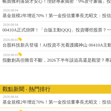
帳面獲利落袋才安心！理財專家揭密「9%攻守兼備」投資
2026.08.04
基金規模2年增近70%！第一金投信董事長尤昭文：投
2026.08.04
00410A正式掛牌！「台版主動QQQ」投資哪些股票？
2026.08.03
台股科技新兵登場！AI投資不光看護國神山 00410A主動
2026.08.03
指數創高但雜音不斷，2026下半年該追高還是觀望？
觀點新聞 ‧ 熱門排行
2026.08.04
基金規模2年增近70%！第一金投信董事長尤昭文：投