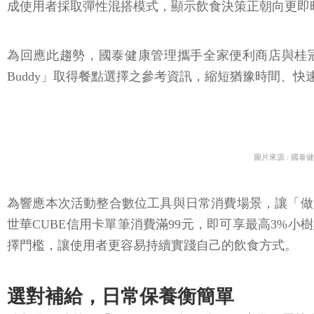
成使用者採取彈性混搭模式，顯示飲食決策正朝向更即
為回應此趨勢，國泰健康管理攜手全家便利商店與桂
Buddy」取得餐點選擇之參考資訊，縮短猶豫時間、
圖片來源 : 國泰
為響應本次活動整合數位工具與日常消費場景，讓「做出選擇
世華CUBE信用卡單筆消費滿99元，即可享最高3%小
擇門檻，讓使用者更容易持續實踐自己的飲食方式。
選對補給，日常保養衡簡單