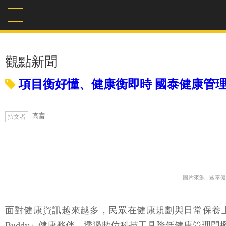
觀點新聞
項目衡好懂、健康衡即時 國泰健康管理
高富
撰文者
圖片來源 : 國泰
面對健康資訊越來越多，民眾在健康規劃與日常保養
Buddy」健康夥伴，透過數位科技工具降低健康管理