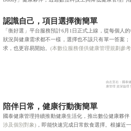
認識自己，項目選擇衡簡單
「衡好選」平台服務預計6月1日正式上線，從每個人
狀況與健康需求都不一樣，選擇也不該只有單一答案；
求，也更容易開始。
(本數位服務僅供健康管理規劃參
由左至右：國泰健
康管理 資深協理
陪伴日常，健康行動衡簡單
國泰健康管理持續推動健康生活化，推出數位健康夥伴「
涉及個別對象)
，即能快速完成日常飲食選擇。根據近一