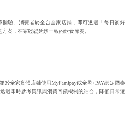
擇體驗。消費者於全台全家店鋪，即可透過「每日衡好
自煮方案，在家輕鬆延續一致的飲食節奏。
全家實體店鋪使用MyFamipay或全盈+PAY綁定國泰
。透過即時參考資訊與消費回饋機制的結合，降低日常選