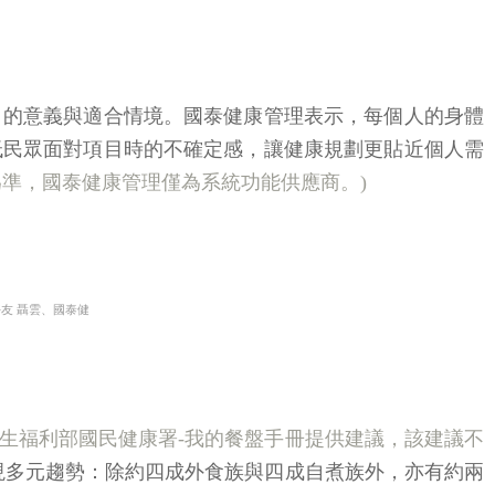
目的意義與適合情境。國泰健康管理表示，每個人的身體
低民眾面對項目時的不確定感，讓健康規劃更貼近個人需
準，國泰健康管理僅為系統功能供應商。)
好友 聶雲、國泰健
衛生福利部國民健康署-我的餐盤手冊提供建議，該建議不
現多元趨勢：除約四成外食族與四成自煮族外，亦有約兩