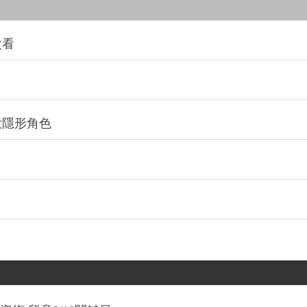
次看
大隱形角色