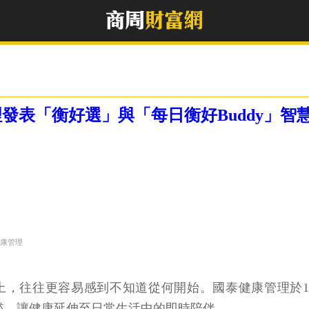
發表「衡好選」與「每日衡好Buddy」智
健康管理
上，往往更容易感到不知道從何開始。國泰健康管理於1
門檻，讓健康延伸至日常生活中的即時陪伴。