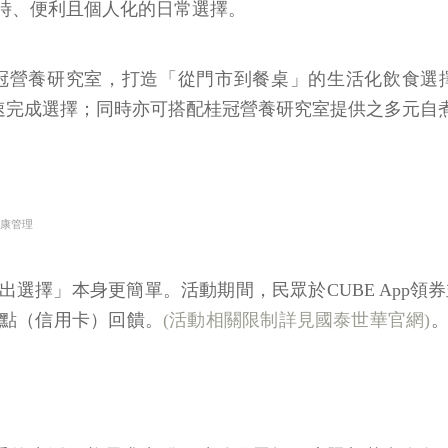
時、便利且個人化的日常選擇。
冠營養研究室，打造「從門市到餐桌」的生活化飲食選
快速完成選擇；同時亦可搭配桂冠營養研究室提供之多元
健康管理
」本身更簡單。活動期間，民眾於CUBE App領券並於
樹點（信用卡）回饋。
(活動相關限制詳見國泰世華官網)