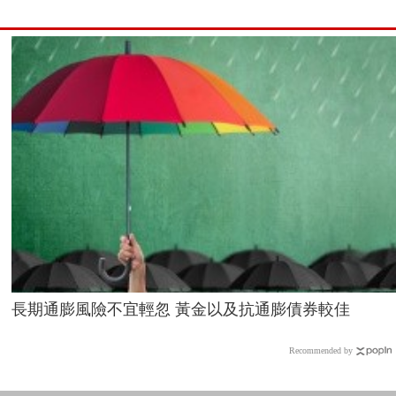
長期通膨風險不宜輕忽 黃金以及抗通膨債券較佳
Recommended by