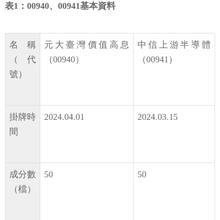
表1：00940、00941基本資料
名稱
元大臺灣價值高息
中信上游半導體
（代
（00940）
（00941）
號）
掛牌時
2024.04.01
2024.03.15
間
成分數
50
50
（檔）