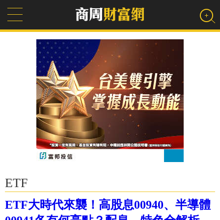
ETF
ETF大時代來襲！高股息00940、半導體