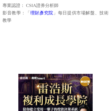
專業認證： CSIA證券分析師
影音教學：「
理財彥究院
」每日提供市場解盤、技術
教學