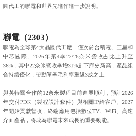
圓代工的聯電和世界先進作進一步說明。
聯電（2303）
聯電為全球第4大晶圓代工廠，僅次於台積電、三星和
中芯國際。2026年第4季22/28奈米營收占比上升至
36%，其中22奈米營收季增31%創下歷史新高，產品組
合持續優化，帶動單季毛利率重返3成之上。
與英特爾合作的12奈米製程目前進展順利，預計2026
年交付PDK（製程設計套件）與相關IP給客戶、2027
年開始貢獻營收，終端應用包括數位TV、WiFi、高速
介面產品，將成為聯電未來成長的重要動能。