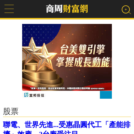
股票
聯電、世界先進...受惠晶圓代工「產能排