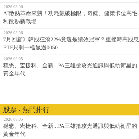
2026.08.06
AI散熱革命來襲！功耗飆破極限，奇鋐、健策卡位高毛
利散熱新戰場
2026.08.06
7月回顧》韓股狂瀉22%竟還是績效冠軍？重挫時高股息
ETF只剩一檔贏過0050
2026.08.05
穩懋、宏捷科、全新...PA三雄搶攻光通訊與低軌衛星的
黃金年代
股票 ‧ 熱門排行
2026.08.05
穩懋、宏捷科、全新...PA三雄搶攻光通訊與低軌衛星的
黃金年代