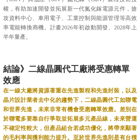
權，有助加速開發並拓展新一代氮化鎵電源元件，搶
攻資料中心、車用電子、工業控制與能源管理等高效
率電能轉換商機。計畫2026年初啟動開發、2028年上
半年量產。
結論》二線晶圓代工廠將受惠轉單
效應
在一線大廠將資源著重在先進製程和先進封裝，以及
晶片設計業者去中化的趨勢下，二線晶圓代工如聯電
和世界先進，未來非常有機會受惠轉單效應。差別在
於聯電多要靠自行爭取並拓展多元產品線，未來營運
不確定性較大，但產品組合若成功優化，將帶來顯著
的毛利率與獲利能力提升。至於世界先進則是有台積