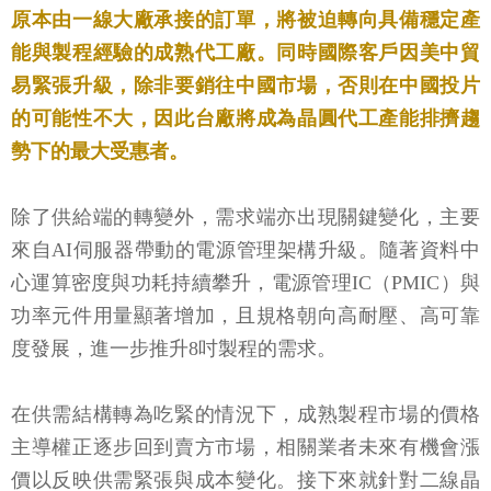
原本由一線大廠承接的訂單，將被迫轉向具備穩定產
能與製程經驗的成熟代工廠。同時國際客戶因美中貿
易緊張升級，除非要銷往中國市場，否則在中國投片
的可能性不大，因此台廠將成為晶圓代工產能排擠趨
勢下的最大受惠者。
除了供給端的轉變外，需求端亦出現關鍵變化，主要
來自AI伺服器帶動的電源管理架構升級。隨著資料中
心運算密度與功耗持續攀升，電源管理IC（PMIC）與
功率元件用量顯著增加，且規格朝向高耐壓、高可靠
度發展，進一步推升8吋製程的需求。
在供需結構轉為吃緊的情況下，成熟製程市場的價格
主導權正逐步回到賣方市場，相關業者未來有機會漲
價以反映供需緊張與成本變化。接下來就針對二線晶