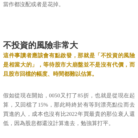
當作都沒配或者是花掉。
不投資的風險非常大
這件事讀者應該會有點啟發，那就是「不投資的風險
是相當大的」，等待股市大崩盤並不是沒有代價，而
且股市回檔的幅度、時間都難以估算。
假如從現在開始，0050又打了85折，也就是從現在起
算，又回檔了15%，那此時終於有等到漂亮點位而去
買進的人，成本也沒有比2022年買最貴的那位衰人還
低，因為股息都還沒計算進去，勉強算打平。