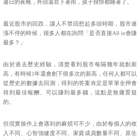
週日的夜晚，外頭還在下著雨，孩子很快都睡著了。
最近股市的回跌，讓人不禁回想起多頭時期，股市連
漲不停的時候，很多人都在詢問「是否直接All in會賺
最多？」
由於過去歷史經驗，清楚看到股市每隔幾年就創新
高，有時候1年還會創下很多次的新高，任何人都可以
從歷史的數據去回測，得到的答案肯定是單筆全押會
得到最佳報酬、可以賺到最多錢，這點是無庸置疑
的。
但現實操作上會遇到的麻煩可不少，由於每個人的收
入不同、心智強健度不同、家庭成員數量不同、原生