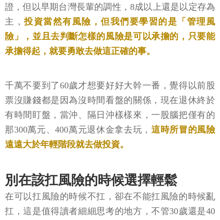
證，但以早期台灣長輩的調性，8成以上還是以定存為
主，
投資當然有風險，但我們要學習的是「管理風
險」，並且去判斷怎樣的風險是可以承擔的，只要能
承擔得起，就要勇敢去做這正確的事。
千萬不要到了60歲才想要好好大幹一番，覺得以前股
票沒賺錢都是因為沒時間看盤的關係，現在退休終於
有時間盯盤，當沖、隔日沖樣樣來，一股腦把僅有的
那300萬元、400萬元退休金拿去玩，
這時所冒的風險
遠遠大於年輕階段就去做投資。
別在該扛風險的時候選擇輕鬆
在可以扛風險的時候不扛，卻在不能扛風險的時候亂
扛，這是值得讀者細細思考的地方，不管30歲還是40