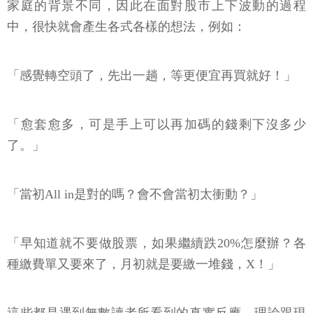
家庭的背景不同，因此在面對股市上下波動的過程
中，很快就會產生各式各樣的想法，例如：
「感覺轉空頭了，先出一趟，等更便宜再買就好！」
「愈套愈多，可是手上可以再加碼的錢剩下沒多少
了。」
「當初All in是對的嗎？會不會當初太衝動？」
「早知道就不要做股票，如果繼續跌20%怎麼辦？各
種繳費單又要來了，月初就是要繳一堆錢，X！」