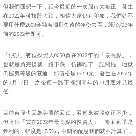
但我們回想一下，距今最近的一次股市大修正，發生
在2022年科技股大跌，相信大家仍有印象，我們就不
要用什麼2008金融海嘯那久遠的年份去看，就談談3年
前的2022年即可。
「假設」有位投資人0050買在2022年的「最高點」，
也就是買完後就一路下跌，彷彿吃了一記悶棍，地獄
倒楣鬼等級的衰運，那價格是152.4元，發生在2022年
的1月17日，之後便一路下挫到同年的10月底才見最
低。
目前台股也因為美股的回跌，看起來波段修正不少，
但這位「買在2022年最高點的投資人」，帳面卻還是
獲利的，幅度是17.5%，中間的配息我們就不計算了，