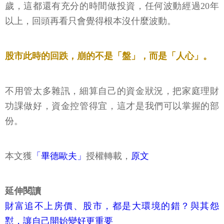
歲，這都還有充分的時間做投資，任何波動經過20年
以上，回頭再看只會覺得根本沒什麼波動。
股市此時的回跌，崩的不是「盤」，而是「人心」。
不用管太多雜訊，細算自己的資金狀況，把家庭理財
功課做好，資金控管得宜，這才是我們可以掌握的部
份。
本文獲
「畢德歐夫」
授權轉載，
原文
延伸閱讀
財富追不上房價、股市，都是大環境的錯？與其怨
懟，讓自己開始變好更重要