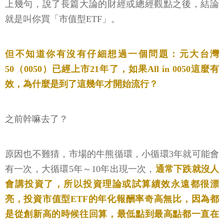
上幾句，說了長篇大論的財經或總經觀點之後，結論
就是叫你買「市值型ETF」。
但不知道你有沒有仔細想過一個問題：元大台灣
50（0050）已經上市21年了，如果All in 0050這麼有
效，為什麼是到了這幾年才開始流行？
之前幹嘛去了？
原因也不難猜，市場的牛熊循環，小循環3年就可能會
有一次，大循環5年～10年出現一次，
通常下跌就沒人
會講投資了，所以投資理論或試算績效永遠都很漂
亮，投資市值型ETF的年化報酬率奇高無比，因為都
是從創新高的時候往回算，最低點到最高點都一直在