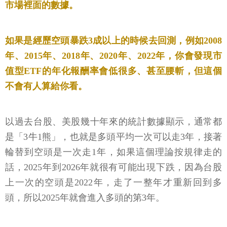
市場裡面的數據。
如果是經歷空頭暴跌3成以上的時候去回測，例如2008
年、2015年、2018年、2020年、2022年，你會發現市
值型ETF的年化報酬率會低很多、甚至腰斬，但這個
不會有人算給你看。
以過去台股、美股幾十年來的統計數據顯示，通常都
是「3牛1熊」，也就是多頭平均一次可以走3年，接著
輪替到空頭是一次走1年，如果這個理論按規律走的
話，2025年到2026年就很有可能出現下跌，因為台股
上一次的空頭是2022年，走了一整年才重新回到多
頭，所以2025年就會進入多頭的第3年。