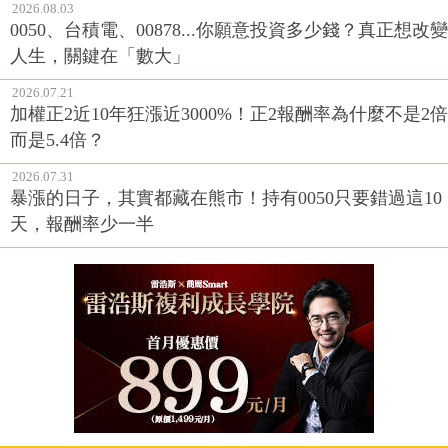
2026.08.03
0050、台積電、00878...你願意投資多少錢？真正想改變
人生，關鍵在「數大」
2026.07.21
加權正2近10年狂漲近3000%！正2報酬率為什麼不是2倍
而是5.4倍？
2026.07.31
暴漲的日子，其實都藏在熊市！持有0050只要錯過這10
天，報酬率少一半