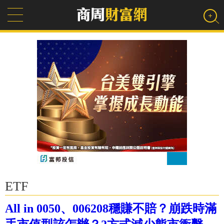
ETF
All in 0050、006208穩賺不賠？崩跌時滿