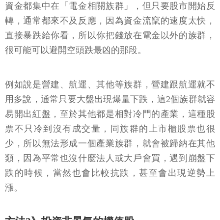
資金都集中在「電金相關族群」，但只要股市開始反
轉，通常都來不及反應，因為資金流竄的速度太快，
直接暴跌給你看，所以你把錢放在電金以外的族群，
很可能可以避開空頭跌最凶的那段。
例如說是營建、航運、其他等族群，營建跟航運就不
用多說，通常只要大盤出現爆量下跌，這2個族群就容
易開出紅盤，至於其他都是相對冷門的產業，這種股
票不只冷到沒有成交量，同族群的上市櫃股票也很
少，所以無法形成一個產業族群，就會被歸納在其他
類，因為平常也沒什麼法人或大戶會買，遇到崩盤下
跌的時候，當然也會比較抗跌，甚至會出現逆勢上
漲。