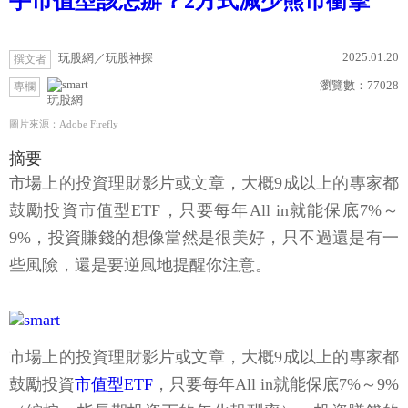
手市值型該怎辦？2方式減少熊市衝擊
2025.01.20
玩股網／玩股神探
撰文者
瀏覽數：
77028
專欄
玩股網
圖片來源：Adobe Firefly
摘要
市場上的投資理財影片或文章，大概9成以上的專家都
鼓勵投資市值型ETF，只要每年All in就能保底7%～
9%，投資賺錢的想像當然是很美好，只不過還是有一
些風險，還是要逆風地提醒你注意。
市場上的投資理財影片或文章，大概9成以上的專家都
鼓勵投資
市值型ETF
，只要每年All in就能保底7%～9%