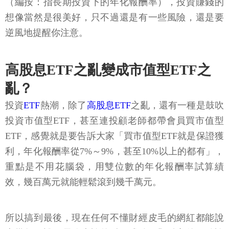
（編按：指長期投資下的年化報酬率），投資賺錢的
想像當然是很美好，只不過還是有一些風險，還是要
逆風地提醒你注意。
高股息ETF之亂變成市值型ETF之
亂？
投資
ETF
熱潮，除了
高股息ETF
之亂，還有一種是鼓吹
投資市值型ETF，甚至連投顧老師都帶會員買市值型
ETF，感覺就是要告訴大家「買市值型ETF就是保證獲
利，年化報酬率從7%～9%，甚至10%以上的都有」，
重點是不用花腦袋，用雙位數的年化報酬率試算績
效，幾百萬元就能輕鬆滾到幾千萬元。
所以搞到最後，現在任何不懂財經皮毛的網紅都能說