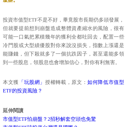
麼辦。
投資市值型ETF不是不好，畢竟股市長期仍多頭發展，
但就要提前想到崩盤造成整體資產縮水的風險，很有
可能一口氣把累積幾年的獲利全都吐回去，配置一些
冷門股或大型績優股對你來說沒損失，指數上漲還是
能賺錢，但下殺就多了一個抗跌因子，甚至還能多領
到一些股息，領股息也會增加信心，對你有利無害。
本文獲
「玩股網」
授權轉載，原文：
如何降低市值型
ETF的投資風險？
延伸閱讀
市值型ETF怕崩盤？2招秒解套空頭也免驚