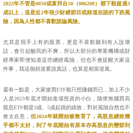
2022年不管是0050或富邦台50（006208）都下殺超過3
成以上，這是近2年很少財經節目或頻道在談的下跌風
險，因為人性都不喜歡談論風險。
尤其是我手上有的股票，更是不喜歡聽到有人說壞
話，會引起酸民的不爽，所以大部分的專業機構或財
經專家即便知道這些總經風險，但也不會提醒大家這
件事，我這個頻道要說真話，也算是相當逆風。
還有一點是，大家搶買ETF都只想賺錢而已，加上不少
人是2023年底才開始進場投資的小白，隨便無腦買高
股息ETF都是3成、5成起跳的績效，對於風險自然也不
會太在意，
但2024年就開始被教育了，高股息績效幾
乎都不太好，到了年底開始有原本存高股息的變節到