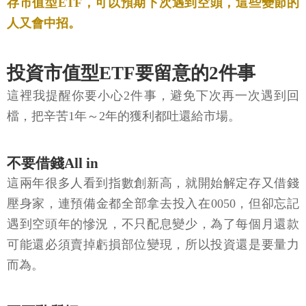
存市值型ETF，可以預期下次遇到空頭，這些變節的
人又會中招。
投資市值型ETF要留意的2件事
這裡我提醒你要小心2件事，避免下次再一次遇到回
檔，把辛苦1年～2年的獲利都吐還給市場。
不要借錢All in
這兩年很多人看到指數創新高，就開始解定存又借錢
壓身家，連預備金都全部拿去投入在0050，但卻忘記
遇到空頭年的慘況，不只配息變少，為了每個月還款
可能還必須賣掉虧損部位變現，所以投資還是要量力
而為。