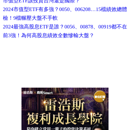
市值型ETF該投資台灣還是國際？
2024市值型ETF有多強？0050、006208…15檔績效總體
檢！9檔輾壓大盤不手軟
2024最強高股息ETF是誰？0056、00878、00919都不在
前3強！為何高股息績效全數慘輸大盤？