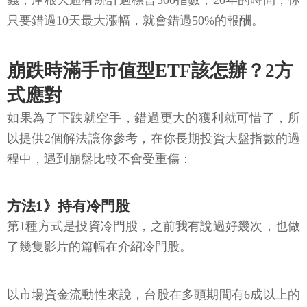
錢，摩根大通有統計過標普500指數，20年的時間，你
只要錯過10天最大漲幅，就會錯過50%的報酬。
崩跌時滿手市值型ETF該怎辦？2方
式應對
如果為了下跌就空手，錯過更大的獲利就可惜了，所
以提供2個解法讓你參考，在你長期投資大盤指數的過
程中，遇到崩盤比較不會受重傷：
方法1》持有冷門股
第1種方式是投資冷門股，之前我有說過好幾次，也做
了幾隻影片的篇幅在介紹冷門股。
以市場資金流動性來說，台股在多頭期間有6成以上的