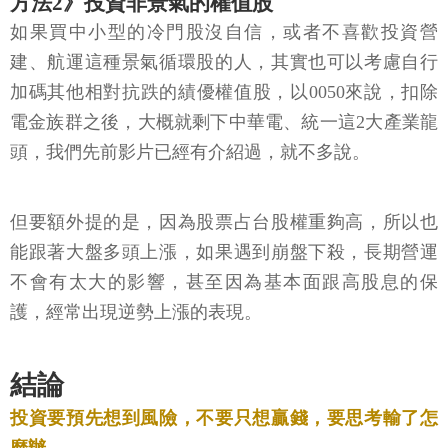
方法2》投資非景氣的權值股
如果買中小型的冷門股沒自信，或者不喜歡投資營
建、航運這種景氣循環股的人，其實也可以考慮自行
加碼其他相對抗跌的績優權值股，以0050來說，扣除
電金族群之後，大概就剩下中華電、統一這2大產業龍
頭，我們先前影片已經有介紹過，就不多說。
但要額外提的是，因為股票占台股權重夠高，所以也
能跟著大盤多頭上漲，如果遇到崩盤下殺，長期營運
不會有太大的影響，甚至因為基本面跟高股息的保
護，經常出現逆勢上漲的表現。
結論
投資要預先想到風險，不要只想贏錢，要思考輸了怎