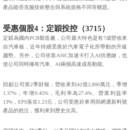
產品能否克服技術整合與系統規格不同等難題。
受惠個股4：定穎投控（3715）
定穎為國內PCB製造廠，公司最大特色是有7成營收來
自汽車板，近年持續受惠於汽車電子化所帶動的升級
趨勢。另外，公司依靠ASIC加速卡打入AI供應鏈，也
使公司同時擁有汽車、AI兩個高速成長動能。
回顧公司第2季財報，營收來到42億2,800萬元，季增
1.37%，年增0.45%，毛利率為27.4%、營業利益率
13%，EPS落在1.23元，公司受惠於車用與網通新料號
產品的挹注，獲利來到歷史次高。