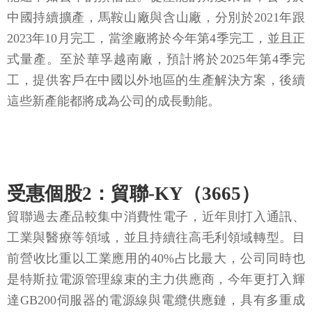
中國持續擴產，馬鞍山廠與含山廠，分別於2021年跟
2023年10月完工，當塗廠將於今年第4季完工，並且正
式量產。至於華孚越南廠，預計將於2025年第4季完
工，提供客戶在中國以外地區的生產解決方案，後續
這些新產能都將成為公司的成長動能。
受惠個股2：貿聯-KY（3665）
貿聯過去產品較集中消費性電子，近年則打入通訊、
工業與醫療等領域，並且持續往高毛利領域轉型。目
前營收比重以工業應用的40%占比最大，公司同時也
是特斯拉電源管理線束的主力供應商，今年更打入輝
達GB200伺服器的電源線與電纜供應鏈，具有多重成