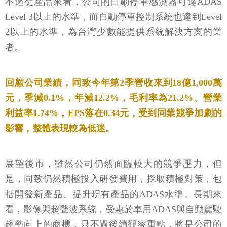
不過從產品來看，公司的自動停車感測器可達ADAS
Level 3以上的水準，而自動停車控制系統也達到Level
2以上的水準，為台灣少數能提供系統解決方案的業
者。
回顧公司業績，同致今年第2季營收來到18億1,000萬
元，季減0.1%，年減12.2%，毛利率為21.2%、營業
利益率1.74%，EPS落在0.34元，受到同業競爭加劇的
影響，整體表現較為低迷。
展望後市，雖然公司仍然面臨較大的競爭壓力，但
是，同致仍然積極投入研發費用，採取積極對策，包
括開發新產品、提升現有產品的ADAS水準。長期來
看，影像與超聲波系統，受惠於車用ADAS與自動駕駛
趨勢向上的商機，只不過後續觀察重點，將是公司的