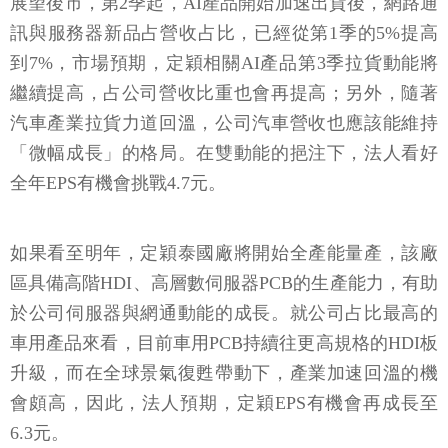
展望後市，第2季起，AI產品開始加速出貨後，網路通
訊與服務器新品占營收占比，已經從第1季的5%提高
到7%，市場預期，定穎相關AI產品第3季拉貨動能將
繼續提高，占公司營收比重也會再提高；另外，隨著
汽車產業拉貨力道回溫，公司汽車營收也應該能維持
「微幅成長」的格局。在雙動能的挹注下，法人看好
全年EPS有機會挑戰4.7元。
如果看至明年，定穎泰國廠將開始全產能量產，該廠
區具備高階HDI、高層數伺服器PCB的生產能力，有助
於公司伺服器與網通動能的成長。就公司占比最高的
車用產品來看，目前車用PCB持續往更高規格的HDI板
升級，而在全球景氣復甦帶動下，產業加速回溫的機
會頗高，因此，法人預期，定穎EPS有機會再成長至
6.3元。