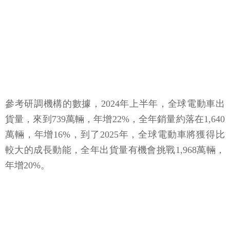
參考研調機構的數據，2024年上半年，全球電動車出
貨量，來到739萬輛，年增22%，全年銷量約落在1,640
萬輛，年增16%，到了2025年，全球電動車將獲得比
較大的成長動能，全年出貨量有機會挑戰1,968萬輛，
年增20%。