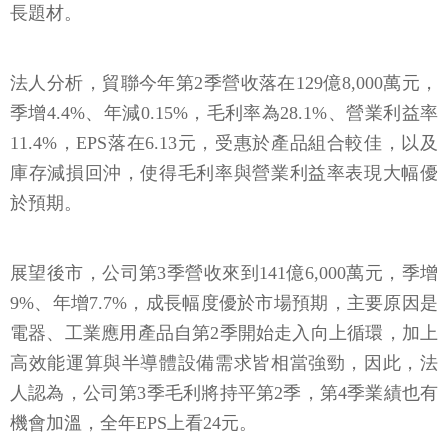
長題材。
法人分析，貿聯今年第2季營收落在129億8,000萬元，
季增4.4%、年減0.15%，毛利率為28.1%、營業利益率
11.4%，EPS落在6.13元，受惠於產品組合較佳，以及
庫存減損回沖，使得毛利率與營業利益率表現大幅優
於預期。
展望後市，公司第3季營收來到141億6,000萬元，季增
9%、年增7.7%，成長幅度優於市場預期，主要原因是
電器、工業應用產品自第2季開始走入向上循環，加上
高效能運算與半導體設備需求皆相當強勁，因此，法
人認為，公司第3季毛利將持平第2季，第4季業績也有
機會加溫，全年EPS上看24元。