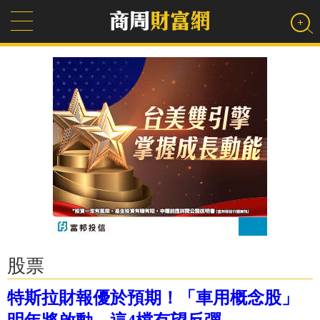
股票
特斯拉財報優於預期！「車用概念股」