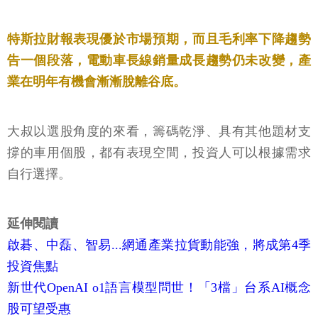
特斯拉財報表現優於市場預期，而且毛利率下降趨勢
告一個段落，電動車長線銷量成長趨勢仍未改變，產
業在明年有機會漸漸脫離谷底。
大叔以選股角度的來看，籌碼乾淨、具有其他題材支
撐的車用個股，都有表現空間，投資人可以根據需求
自行選擇。
延伸閱讀
啟碁、中磊、智易...網通產業拉貨動能強，將成第4季
投資焦點
新世代OpenAI o1語言模型問世！「3檔」台系AI概念
股可望受惠