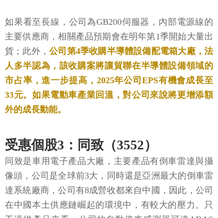
如果看至長線，公司為GB200伺服器，內部電源線的
主要供應商，相關產品預期會在明年第1季開始大量出
貨；此外，
公司第4季收購半導體設備配電箱大廠，法
人多半認為，該收購案將讓貿聯在半導體設備領域的
市占率，進一步提高，2025年公司EPS有機會成長至
33元。如果電動車產業回溫，對公司來說將更增添額
外的成長動能。
受惠個股3：同致（3552）
同致是車用電子產品大廠，主要產品有倒車雷達與攝
像頭，公司是全球前3大，同時還是亞洲最大的倒車雷
達系統廠商，公司有8成營收都來自中國，因此，公司
在中國本土供應鏈崛起的環境中，有較大的壓力。只