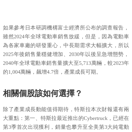
如果參考日本研調機構富士經濟所公布的調查報告，
雖然2024年全球電動車銷售放緩，但是，因為電動車
為各家車廠的研發重心，中長期需求大幅擴大，所以
2025年後銷售量穩健增加、2030年以後呈急增態勢，
2040年全球電動車銷售量擴大至5,713萬輛，較2023年
的1,004萬輛，飆增4.7倍，產業成長可期。
相關個股該如何選擇？
除了產業成長動能值得期待，特斯拉本次財報還有兩
大重點：第一、特斯拉最近推出的Cybertruck，已經在
第3季首次出現獲利，銷量也攀升至全美第3大純電動