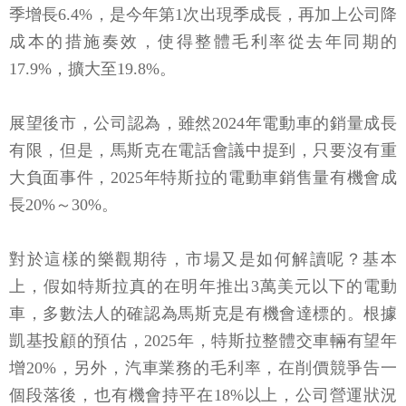
季增長6.4%，是今年第1次出現季成長，再加上公司降
成本的措施奏效，使得整體毛利率從去年同期的
17.9%，擴大至19.8%。
展望後市，公司認為，雖然2024年電動車的銷量成長
有限，但是，馬斯克在電話會議中提到，只要沒有重
大負面事件，2025年特斯拉的電動車銷售量有機會成
長20%～30%。
對於這樣的樂觀期待，市場又是如何解讀呢？基本
上，假如特斯拉真的在明年推出3萬美元以下的電動
車，多數法人的確認為馬斯克是有機會達標的。根據
凱基投顧的預估，2025年，特斯拉整體交車輛有望年
增20%，另外，汽車業務的毛利率，在削價競爭告一
個段落後，也有機會持平在18%以上，公司營運狀況