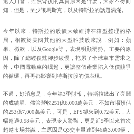
選人川普，雖然背後的真實原因是什麼，大家不得而
知，但是，至少讓馬斯克，以及特斯拉的話題滿滿。
今年以來，特斯拉的股價大致維持在箱型整理的格
局，相較於美國其他的大型科技股來說，例如：蘋
果、微軟，以及Google等，表現明顯弱勢。主要的原
因，除了總經復甦腳步緩慢，拖累了全球車市需求之
外，中國電動車的崛起，更讓整個產業陷入低價競爭
的循環，再再都影響到特斯拉股的價表現。
不過，好消息是，今年第3季財報，特斯拉繳出了亮麗
的成績單。儘管營收251億8,000萬美元，不如市場預估
的253億7,000萬美元，可是，EPS卻來到0.72美元，大
幅超過0.58美元，表現令人驚豔，更是近5季以來首次
超越市場共識，主原因是Q3交車量達到46萬3,000輛，