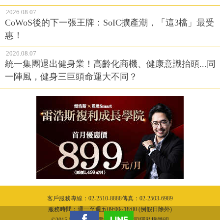
2026.08.07
CoWoS後的下一張王牌：SoIC擴產潮，「這3檔」最受
惠！
2026.08.07
統一集團退出健身業！高齡化商機、健康意識抬頭...同
一陣風，健身三巨頭命運大不同？
客戶服務專線：02-2510-8888傳真：02-2503-6989
服務時間：週一至週五09:00~18:00 (例假日除外)
©2015 城邦文化事業股份有限公司隱私權聲明