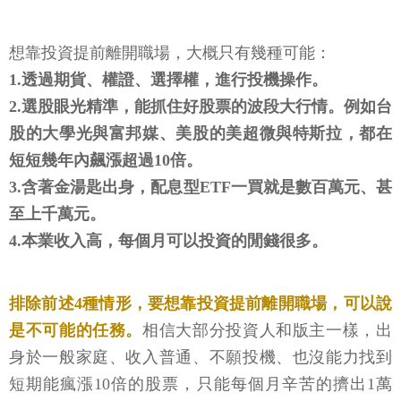
想靠投資提前離開職場，大概只有幾種可能：
1.透過期貨、權證、選擇權，進行投機操作。
2.選股眼光精準，能抓住好股票的波段大行情。例如台
股的大學光與富邦媒、美股的美超微與特斯拉，都在
短短幾年內飆漲超過10倍。
3.含著金湯匙出身，配息型ETF一買就是數百萬元、甚
至上千萬元。
4.本業收入高，每個月可以投資的閒錢很多。
排除前述4種情形，要想靠投資提前離開職場，可以說
是不可能的任務。
相信大部分投資人和版主一樣，出
身於一般家庭、收入普通、不願投機、也沒能力找到
短期能瘋漲10倍的股票，只能每個月辛苦的擠出1萬