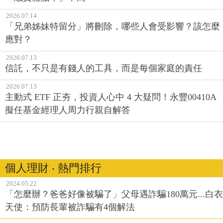
2026.07.14
「兄弟姊妹特留分」將刪除，哪些人會受影響？該怎麼
應對？
2026.07.13
信託，不只是有錢人的工具，而是每個家庭的責任
2026.07.13
主動式 ETF 正夯，投資人心中 4 大疑問！永豐00410A
擬任基金經理人周力行親自解答
個人理財 ‧ 熱門排行
2024.05.22
「怎麼辦？爸爸好像被騙了」父母遇詐騙180萬元...白衣
天使：預防長輩被詐騙有4個解法