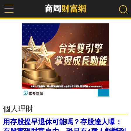
個人理財
用存股提早退休可能嗎？存股達人曝：