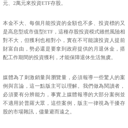
元、2萬元來投資ETF存股。
本金不大、每個月能投資的金額也不多、投資標的又
是高息型或市值型ETF，這種存股投資模式雖然風險相
對不大，但獲利也相對小，實在不可能讓投資人提前
財富自由，勢必還是要拿到政府提供的月退休金，搭
配工作期間的投資獲利，才能保障退休生活無虞。
媒體為了刺激銷量與瀏覽量，必須報導一些驚人的案
例與言論，這一點版主可以理解。我們做為閱讀者，
必須要有分辨能力，事實上媒體報導的大部分案例並
不適用於普羅大眾，這些案例，版主一律視為干擾存
股的市場雜訊，儘量避而遠之。