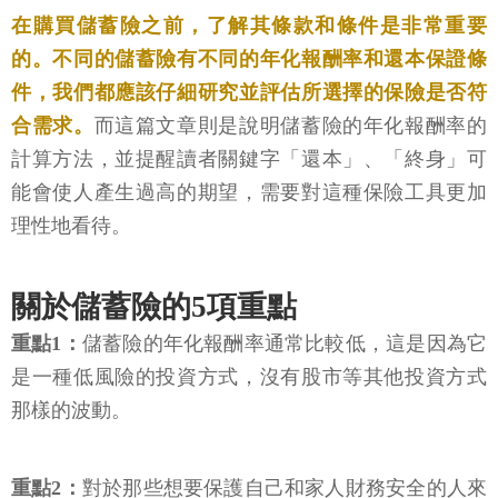
在購買儲蓄險之前，了解其條款和條件是非常重要
的。不同的儲蓄險有不同的年化報酬率和還本保證條
件，我們都應該仔細研究並評估所選擇的保險是否符
合需求。
而這篇文章則是說明儲蓄險的年化報酬率的
計算方法，並提醒讀者關鍵字「還本」、「終身」可
能會使人產生過高的期望，需要對這種保險工具更加
理性地看待。
關於儲蓄險的5項重點
重點1：
儲蓄險的年化報酬率通常比較低，這是因為它
是一種低風險的投資方式，沒有股市等其他投資方式
那樣的波動。
重點2：
對於那些想要保護自己和家人財務安全的人來