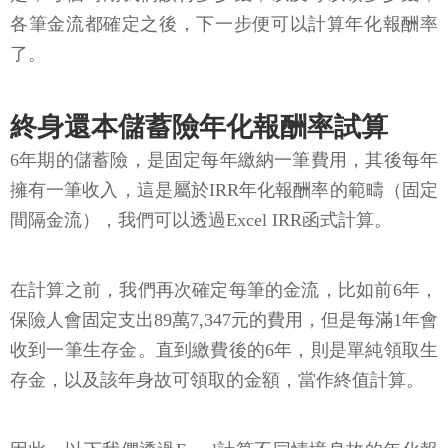
各筆金流都確定之後，下一步便可以計算年化報酬率
了。
終身還本儲蓄險年化報酬率試算
6年期的儲蓄險，是固定每年繳納一筆費用，其後每年
擁有一筆收入，這是屬於IRR年化報酬率的範疇（固定
間隔金流），我們可以透過Excel IRR函式計算。
在計算之前，我們再次確定每筆的金流，比如前6年，
保險人會固定支出89萬7,347元的費用，但是每滿1年會
收到一筆生存金。直到繳費後的6年，則是單純領取生
存金，以及該年身故可領取的金額，當作終值計算。