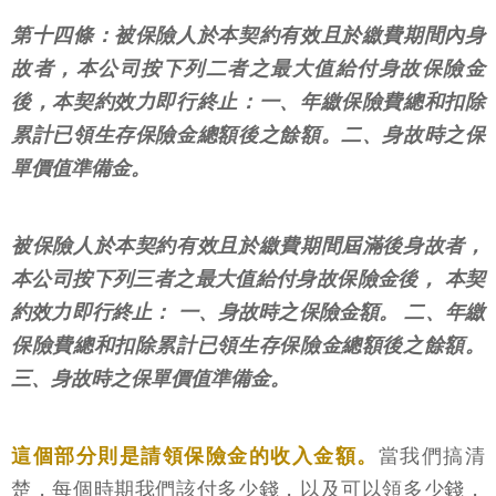
第十四條：被保險人於本契約有效且於繳費期間內身
故者，本公司按下列二者之最大值給付身故保險金
後，本契約效力即行終止：一、年繳保險費總和扣除
累計已領生存保險金總額後之餘額。二、身故時之保
單價值準備金。
被保險人於本契約有效且於繳費期間屆滿後身故者，
本公司按下列三者之最大值給付身故保險金後， 本契
約效力即行終止： 一、身故時之保險金額。 二、年繳
保險費總和扣除累計已領生存保險金總額後之餘額。
三、身故時之保單價值準備金。
這個部分則是請領保險金的收入金額。
當我們搞清
楚，每個時期我們該付多少錢，以及可以領多少錢，