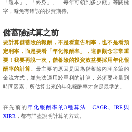
「還本」、「終身」、「每年可領到多少錢」等關鍵
字，避免有錯誤的投資期待。
儲蓄險試算之前
要計算儲蓄險的報酬，不是看宣告利率，也不是看預
定利率，而是要看「年化報酬率」，這個觀念非常重
要！我要再說一次，儲蓄險的投資效益要採用年化報
酬率的計算。
最主要的原因是因為儲蓄險內涵多筆的
金流方式，並無法適用於單利的計算，必須要考量到
時間因素，所估算出來的年化報酬率才會是最準的。
在先前的
年化報酬率的3種算法：CAGR、IRR與
XIRR
，都有詳盡說明計算的方式。