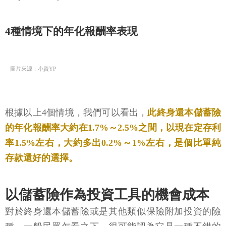
4種情境下的年化報酬率表現
圖片來源：小資YP
根據以上4個情境，我們可以看出，
此終身還本儲蓄險
的年化報酬率大約在1.7%～2.5%之間，以現在定存利
率1.5%左右，大約多出0.2%～1%左右，是個比單純
存款還好的選擇。
以儲蓄險作為投資工具的機會成本
對於終身還本儲蓄險或是其他類似保險附加投資的險