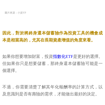
圖片來源：小資YP
因此，對於將終身還本儲蓄險作為投資工具的機會成
本是相當高的，尤其在長期資產增值的角度來看。
如果你想要增加財富，投資
指數化ETF
是更好的選擇。
但如果你只是想要儲蓄，那終身還本儲蓄險可能是一
個選擇。
不過，你需要清楚了解其年化報酬率的計算方式，以
及意識到是否有壽險的需求，才能做出最好的決定。