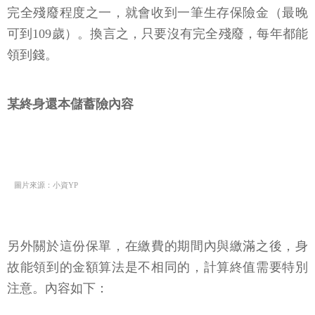
完全殘廢程度之一，就會收到一筆生存保險金（最晚
可到109歲）。換言之，只要沒有完全殘廢，每年都能
領到錢。
某終身還本儲蓄險內容
圖片來源：小資YP
另外關於這份保單，在繳費的期間內與繳滿之後，身
故能領到的金額算法是不相同的，計算終值需要特別
注意。內容如下：