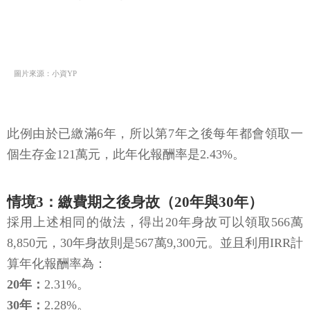
圖片來源：小資YP
此例由於已繳滿6年，所以第7年之後每年都會領取一
個生存金121萬元，此年化報酬率是2.43%。
情境3：繳費期之後身故（20年與30年）
採用上述相同的做法，得出20年身故可以領取566萬
8,850元，30年身故則是567萬9,300元。並且利用IRR計
算年化報酬率為：
20年：
2.31%。
30年：
2.28%。