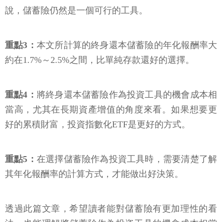
說，儲蓄險仍然是一個可行的工具。
重點3：
本文所計算的終身還本儲蓄險的年化報酬率大
約在1.7%～2.5%之間，比單純存款還好的選擇。
重點4：
將終身還本儲蓄險作為投資工具的機會成本相
當高，尤其在長期資產增值的角度來看。如果想要更
好的累積財富，投資指數化ETF是更好的方式。
重點5：
在選擇儲蓄險作為投資工具時，需要清楚了解
其年化報酬率的計算方式，才能做出好決策。
透過此篇文章，希望讀者能對儲蓄險有更加理性的看