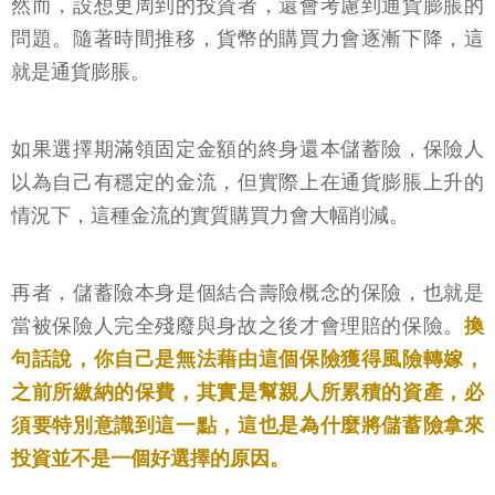
然而，設想更周到的投資者，還會考慮到通貨膨脹的
問題。隨著時間推移，貨幣的購買力會逐漸下降，這
就是通貨膨脹。
如果選擇期滿領固定金額的終身還本儲蓄險，保險人
以為自己有穩定的金流，但實際上在通貨膨脹上升的
情況下，這種金流的實質購買力會大幅削減。
再者，儲蓄險本身是個結合壽險概念的保險，也就是
當被保險人完全殘廢與身故之後才會理賠的保險。
換
句話說，你自己是無法藉由這個保險獲得風險轉嫁，
之前所繳納的保費，其實是幫親人所累積的資產，必
須要特別意識到這一點，這也是為什麼將儲蓄險拿來
投資並不是一個好選擇的原因。