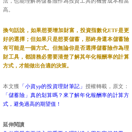
法，也能理解將儲蓄險作為投資工具的機會成本相當
高。
換句話說，如果想要增加財富，投資指數化ETF是更
好的選擇；但如果只是想要儲蓄，那終身還本儲蓄險
有可能是一個方式。但無論你是否選擇儲蓄險作為理
財工具，都請務必需要清楚了解其年化報酬率的計算
方式，才能做出合適的決策。
本文獲
「小資yp的投資理財筆記」
授權轉載，原文：
「儲蓄險」真的划算嗎？來了解年化報酬率的計算方
式，避免過高的期望值！
延伸閱讀