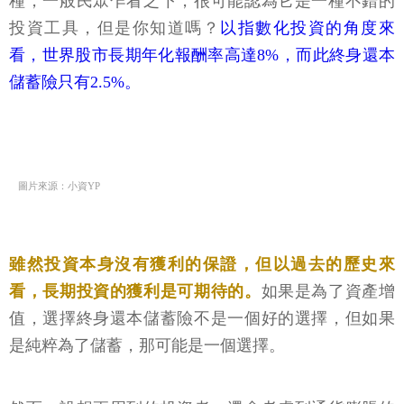
種，一般民眾乍看之下，很可能認為它是一種不錯的
投資工具，但是你知道嗎？
以指數化投資的角度來
看，世界股市長期年化報酬率高達8%，而此終身還本
儲蓄險只有2.5%。
圖片來源：小資YP
雖
然投資本身沒有獲利的保證，但以過去的歷史來
看，長期投資的獲利是可期待的。
如果是為了資產增
值，選擇終身還本儲蓄險不是一個好的選擇，但如果
是純粹為了儲蓄，那可能是一個選擇。