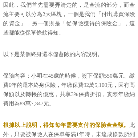
因此，我們首先需要弄清楚的，是金流的部分，而金
流主要可以分為2大區塊，一個是我們「付出購買保險
的資金」，另一個則是「從保險獲得的保險金」，這
些都能從保單條款得知。
以下是某個終身還本儲蓄險的內容說明。
保險內容：小明在45歲的時候，簽下保額550萬元、繳
費6年的還本終身保險，年繳保費92萬5,100元，因有高
保額以及轉帳的優惠，共享3%保費折扣，實際年繳納
費用為89萬7,347元。
根據以上說明，得知每年需要支付的保險金金額。
此
外，只要被保險人在保單每滿1年時，未達成條款所列