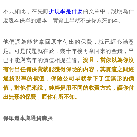
不只如此，在先前
折現率是什麼
的文章中，說明為什
麼還本保單的還本，實質上早就不是你原來的本。
他們認為能夠拿回原本付出的保費，就已經心滿意
足。可是問題就在於，幾十年後再拿回來的金錢，早
已不能與當年的價值相提並論。
況且，當你以為你沒
有付出任何保費就能獲得保險的內容，其實這之間經
過折現率的價值，保險公司早就拿下了這無形的價
值，對他們來說，純粹是用不同的收費方式，讓你付
出無形的保費，而你有所不知。
保單還本與通貨膨脹