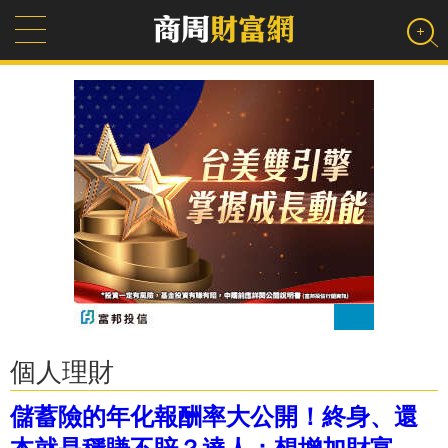
個人理財
儲蓄險的年化報酬率大公開！終身、還