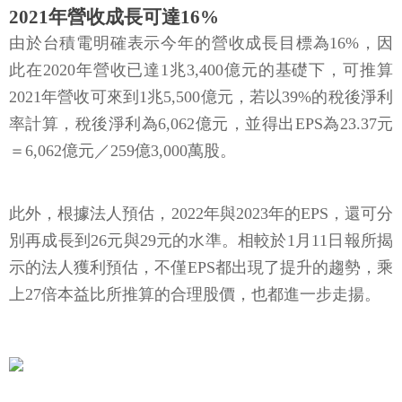
2021年營收成長可達16%
由於台積電明確表示今年的營收成長目標為16%，因
此在2020年營收已達1兆3,400億元的基礎下，可推算
2021年營收可來到1兆5,500億元，若以39%的稅後淨利
率計算，稅後淨利為6,062億元，並得出EPS為23.37元
＝6,062億元／259億3,000萬股。
此外，根據法人預估，2022年與2023年的EPS，還可分
別再成長到26元與29元的水準。相較於1月11日報所揭
示的法人獲利預估，不僅EPS都出現了提升的趨勢，乘
上27倍本益比所推算的合理股價，也都進一步走揚。