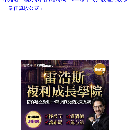
「最佳算股公式」