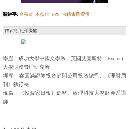
關鍵字:
台積電
本益比
EPS
台積電目標價
作者簡介_孫慶龍
學歷：成功大學中國文學系、英國艾克斯特（Exeter）
大學財務管理研究所
經歷：鑫圓滿證券投資顧問公司投資總監、《理財周
刊》執行長
現職：《投資家日報》總監、致理科技大學財金系講
師