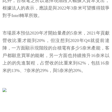
此外，台積電之所以選擇現階段大幅擴大資本支出，
根據法人的表示，應該是與2022年3奈米可望獲得競爭
對手Intel轉單所致。
市場原本預估2020年才開始量產的5奈米，2021年貢獻
營收比重才能到20%，但沒想到2020年Q4就提前達
陣，一方面顯示現階段的台積電有多少5奈米產能，客
戶都願意買單的能耐，另一方面也持續推升16奈米以
上的的先進製程，占營收的比重來到62%，包括16奈
米的13%、7奈米的29%，與5奈米的20%。