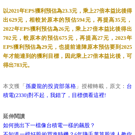
以2021年EPS獲利預估為23.3元，乘上27倍本益比後得
出629元，相較於原本的預估594元，再提高35元，
2022年EPS獲利預估為26元，乘上27倍本益比後得出
702元，較原本的預估675元，再提高27元，2023年
EPS獲利預估為29元，也提前達陣原本預估要到2025
年才能達到的獲利目標，因此乘上27倍本益比後，可
得出783元。
本文獲「
孫慶龍的投資部落格
」授權轉載，原文：
台
積電(2330)對不起，我錯了，目標價看這裡!
延伸閱讀
如何挑出下一檔像台積電一樣的飆股？
不知道一檔好股的買進時機？6年賺千萬算股達人教你