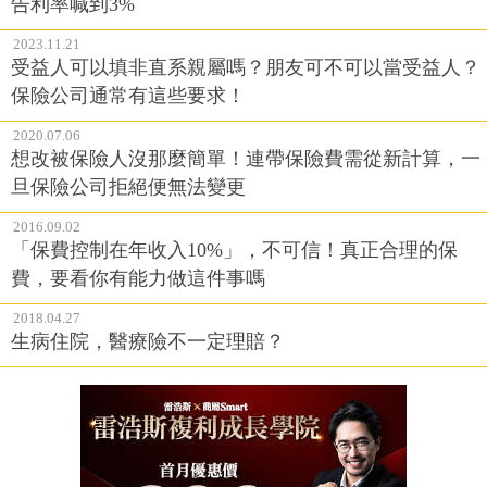
告利率喊到3%
2023.11.21
受益人可以填非直系親屬嗎？朋友可不可以當受益人？
保險公司通常有這些要求！
2020.07.06
想改被保險人沒那麼簡單！連帶保險費需從新計算，一
旦保險公司拒絕便無法變更
2016.09.02
「保費控制在年收入10%」，不可信！真正合理的保
費，要看你有能力做這件事嗎
2018.04.27
生病住院，醫療險不一定理賠？