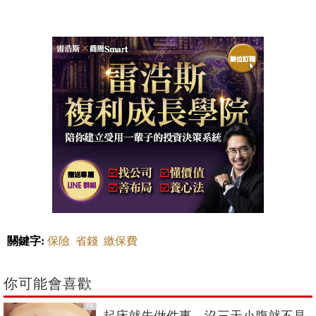
關鍵字:
保險
省錢
繳保費
你可能會喜歡
PR