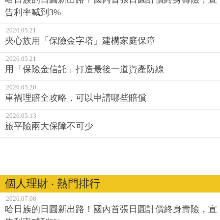
告利率喊到3%
2026.05.21
夾心族用「保險金字塔」建構家庭保障
2026.05.21
用「保險金信託」打造最後一道資產防線
2026.05.20
車禍理賠全攻略，可以申請哪些賠償
2026.05.13
旅平險兩大保障不可少
個人理財 ‧ 熱門排行
2026.07.08
哈日族的日圓新出路！國內首張日圓計價終身壽險，宣