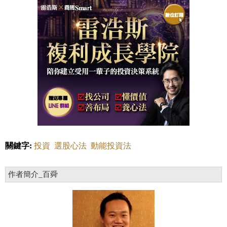
關鍵字:
投資
選股心法
動能投資法
作者簡介_百舜