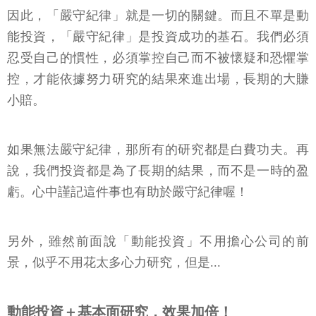
因此，「嚴守紀律」就是一切的關鍵。而且不單是動
能投資，「嚴守紀律」是投資成功的基石。我們必須
忍受自己的慣性，必須掌控自己而不被懷疑和恐懼掌
控，才能依據努力研究的結果來進出場，長期的大賺
小賠。
如果無法嚴守紀律，那所有的研究都是白費功夫。再
說，我們投資都是為了長期的結果，而不是一時的盈
虧。心中謹記這件事也有助於嚴守紀律喔！
另外，雖然前面說「動能投資」不用擔心公司的前
景，似乎不用花太多心力研究，但是...
動能投資＋基本面研究，效果加倍！