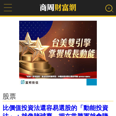
股票
比價值投資法還容易選股的「動能投資