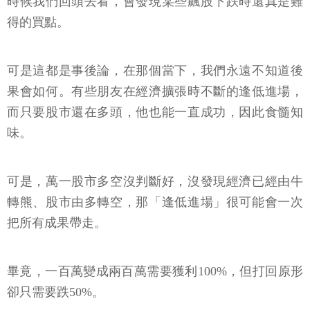
時候我們回頭去看，會發現某些飆股下跌時還真是難
得的買點。
可是這都是事後論，在那個當下，我們永遠不知道後
果會如何。有些朋友在經濟擴張時不斷的逢低進場，
而只要股市還在多頭，他也能一直成功，因此食髓知
味。
可是，萬一股市多空沒判斷好，沒發現經濟已經由牛
轉熊、股市由多轉空，那「逢低進場」很可能會一次
把所有成果帶走。
畢竟，一百萬變成兩百萬需要獲利100%，但打回原形
卻只需要跌50%。