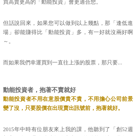
買高賣更高的「動能投資」會更適合您。
但話說回來，如果您可以做到以上幾點，那「逢低進
場」卻能賺得比「動能投資」多，有一好就沒兩好啊
～。
而如果我們幸運買到一直往上漲的股票，那只要...
動能投資者，抱著不賣就好
動能投資者不用在意股價貴不貴，不用擔心公司前景
變了沒，只要股價在出現賣出訊號前，抱著就好。
2015年中時有位朋友來上我的課，他聽到了「創52週