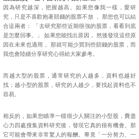
因為研究越深，把握越高。如果您像我一樣，愛研
究，只是不喜歡抱著賠錢的股票不放 ， 那您也可以結
合這兩者： 「去研究那些近期很強的股票，看看到底
是怎麼回事。」 如果您能找出原因， 然後發現這些原
因在未來也適用， 那就可能少買到些賠錢的股票，而
我也會陸續分享研究心得給大家參考。
而越大型的股票，通常研究的人越多，資料也越好
找；越小型的股票，研究的人越少，要找起資料也不
容易。
相反的，如果您瞄準一檔很少人關注的小型股，費盡
心力四處搜集資料研究後，發現它真的很有機會。那
它可能會帶來非常驚人的報酬。畢竟「一分努力、一