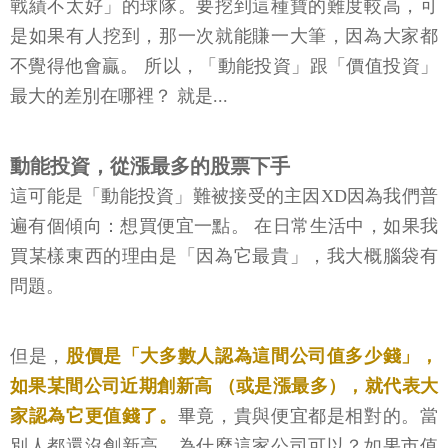
戰績不太好」的球隊。要挖到這種寶的難度較高，可
是如果有人挖到，那一次就能賺一大筆，因為大家都
不覺得他會贏。 所以，「動能投資」跟「價值投資」
最大的差別在哪裡？ 就是...
動能投資，從漲最多的股票下手
這可能是「動能投資」難被接受的主因XD因為我們普
遍有個傾向：想買便宜一點。 在日常生活中，如果我
買某樣東西的理由是「因為它最貴」，我大概腦袋有
問題。
但是，
股價是「大多數人認為這間公司值多少錢」，
如果某間公司近期創新高 （或是漲最多），就代表大
家認為它更值錢了。
畢竟，貴與便宜都是相對的。當
別人都還沒創新高，為什麼這家公司可以？如果市值