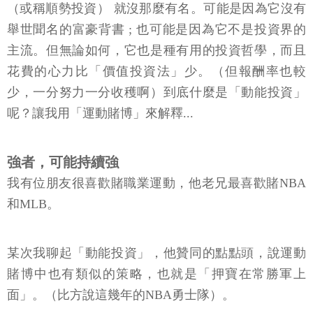
（或稱順勢投資） 就沒那麼有名。可能是因為它沒有
舉世聞名的富豪背書 ; 也可能是因為它不是投資界的
主流。但無論如何，它也是種有用的投資哲學，而且
花費的心力比「價值投資法」少。（但報酬率也較
少，一分努力一分收穫啊）到底什麼是「動能投資」
呢？讓我用「運動賭博」來解釋...
強者，可能持續強
我有位朋友很喜歡賭職業運動，他老兄最喜歡賭NBA
和MLB。
某次我聊起「動能投資」，他贊同的點點頭，說運動
賭博中也有類似的策略，也就是「押寶在常勝軍上
面」。（比方說這幾年的NBA勇士隊）。