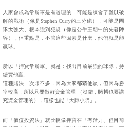
人家會成為常勝軍是有道理的，可能是練會了難以破
解的戰術（像是Stephen Curry的三分砲），可能是團
隊太強大、根本強到犯規（像是公牛王朝中的先發陣
容），但重點是，不管這些因素是什麼，他們就是能
贏球。
所以「押寶常勝軍」就是：找出目前最強的球隊，持
續買他贏。
這種賭法一次賺不多，因為大家都猜他贏，但因為勝
率較高，所以只要做好資金管理 （沒錯，賭博也要講
究資金管理的），這樣也能「大賺小賠」。
而「價值投資法」就比較像押寶在「有潛力、但目前