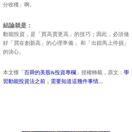
分收穫」啊。
結論就是：
動能投資，是「買高賣更高」的技巧；因此，必須做
好「買在創新高」的心理準備， 和「出錯馬上停損」
的決心。
本文獲「
百舜的美股&投資專欄
」授權轉載，原文：
學
習動能投資法之前，需要知道這幾件事情...