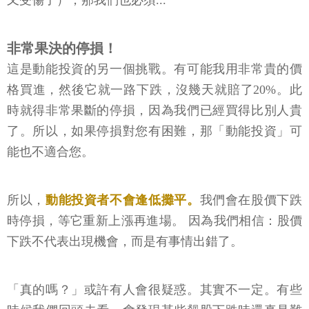
非常果決的停損！
這是動能投資的另一個挑戰。有可能我用非常貴的價
格買進，然後它就一路下跌，沒幾天就賠了20%。此
時就得非常果斷的停損，因為我們已經買得比別人貴
了。所以，如果停損對您有困難，那「動能投資」可
能也不適合您。
所以，
動能投資者不會逢低攤平。
我們會在股價下跌
時停損，等它重新上漲再進場。 因為我們相信：股價
下跌不代表出現機會，而是有事情出錯了。
「真的嗎？」或許有人會很疑惑。其實不一定。有些