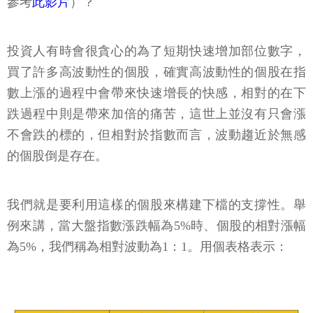
參考
此影片
）？
投資人有時會很貪心的為了短期快速增加部位數字，
買了許多高波動性的個股，確實高波動性的個股在指
數上漲的過程中會帶來快速增長的快感，相對的在下
跌過程中則是帶來加倍的痛苦，這世上並沒有只會漲
不會跌的標的，但相對於指數而言，波動趨近於無感
的個股倒是存在。
我們就是要利用這樣的個股來構建下檔的支撐性。舉
例來講，當大盤指數漲跌幅為5%時、個股的相對漲幅
為5%，我們稱為相對波動為1：1。用個表格表示：