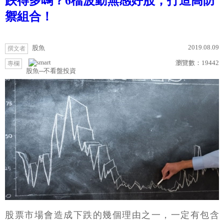
跌得多嗎？6檔波動無感好股，打造高防
禦組合！
2019.08.09
股魚
撰文者
瀏覽數：
19442
專欄
股魚─不看盤投資
股票市場會造成下跌的幾個理由之一，一定有包含