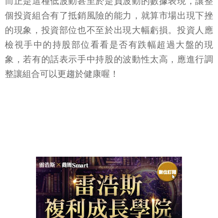
而正是這種低波動甚至於是負波動的數據表現，讓整
個投資組合有了抵銷風險的能力，就算市場出現下挫
的現象，投資部位也不至於出現大幅虧損。投資人應
檢視手中的持股部位看看是否有跌幅超過大盤的現
象，若有的話表示手中持股的波動性太高，應進行調
整讓組合可以更趨於健康喔！