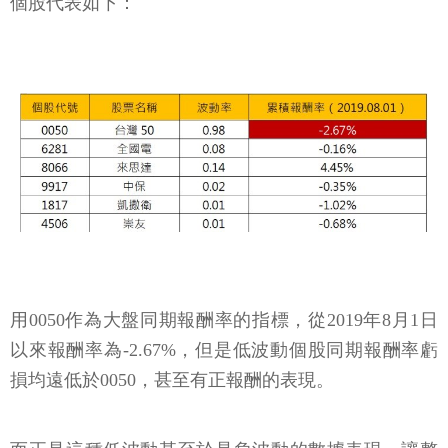
個股代表如下：
用0050作為大盤同期報酬率的指標，從2019年8月1日
以來報酬率為-2.67%，但是低波動個股同期報酬率虧
損均遠低於0050，甚至有正報酬的表現。