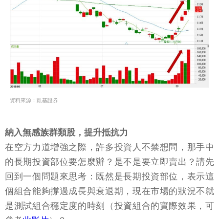
資料來源：凱基證券
納入無感族群類股，提升抵抗力
在空方力道增強之際，許多投資人不禁想問，那手中
的長期投資部位要怎麼辦？是不是要立即賣出？請先
回到一個問題來思考：既然是長期投資部位，表示這
個組合能夠撐過成長與衰退期，現在市場的狀況不就
是測試組合穩定度的時刻（投資組合的實際效果，可