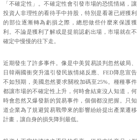
「不確定性」。不確定性會引發市場的恐慌情緒，讓
投資人非理性的看待手中持股，特別是看著已經獲利
的部位逐漸轉為虧損之際，總想做些什麼來保護獲
利。不論是獲利了解或是提前認虧出場，市場就在不
確定中慢慢的往下走。
近期發生了許多事件。像是中美貿易談判忽然破局、
日韓兩國衝突升溫引發民族情緒反應、FED降息宣告
不如預期，美國忽然要求關稅加碼至25%。種種事件
都讓市場的不確定性上升，何時會結束沒人知道，何
時會忽然又爆發新的貿易事件，個個都沒把握。只知
道企業為了規避貿易戰帶來的影響紛紛提出產業遷移
計畫，讓自身的損失降到最低。