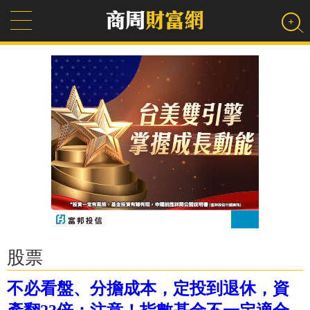
股票
不必看盤、分擔成本，定投到退休，資