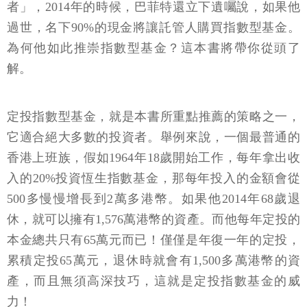
者」，2014年的時候，巴菲特還立下遺囑說，如果他
過世，名下90%的現金將讓託管人購買指數型基金。
為何他如此推崇指數型基金？這本書將帶你從頭了
解。
定投指數型基金，就是本書所重點推薦的策略之一，
它適合絕大多數的投資者。舉例來說，一個最普通的
香港上班族，假如1964年18歲開始工作，每年拿出收
入的20%投資恆生指數基金，那每年投入的金額會從
500多慢慢增長到2萬多港幣。如果他2014年68歲退
休，就可以擁有1,576萬港幣的資產。而他每年定投的
本金總共只有65萬元而已！僅僅是年復一年的定投，
累積定投65萬元，退休時就會有1,500多萬港幣的資
產，而且無須高深技巧，這就是定投指數基金的威
力！