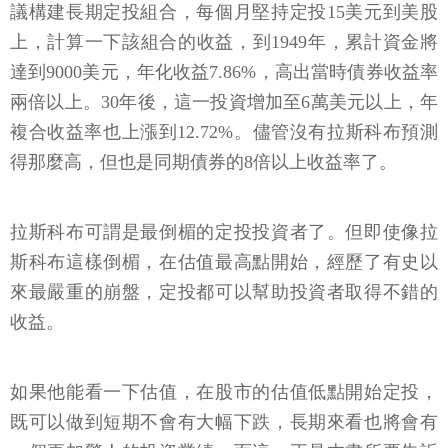
議構建長期定投組合，每個月堅持定投15美元到美股
上，計算一下該組合的收益，到1949年，累計資金將
達到9000美元，年化收益7.86%，高出當時債券收益率
兩倍以上。30年後，這一投資增加至6萬美元以上，年
複合收益率也上漲到12.72%。儘管沒有拉斯科布預測
得那麼高，但也是同期債券的8倍以上收益率了。
拉斯科布可謂是最倒楣的定投投資者了。但即使像拉
斯科布這樣倒楣，在估值最高點開始，經歷了有史以
來最嚴重的崩盤，定投都可以幫助投資者取得不錯的
收益。
如果他能看一下估值，在股市的估值低點開始定投，
既可以做到短期不會有大幅下跌，長期來看也將會有