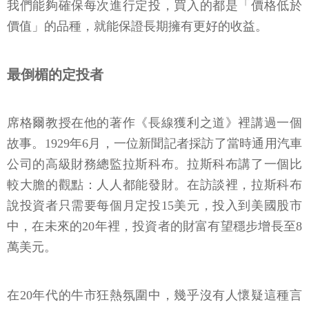
我們能夠確保每次進行定投，買入的都是「價格低於
價值」的品種，就能保證長期擁有更好的收益。
最倒楣的定投者
席格爾教授在他的著作《長線獲利之道》裡講過一個
故事。1929年6月，一位新聞記者採訪了當時通用汽車
公司的高級財務總監拉斯科布。拉斯科布講了一個比
較大膽的觀點：人人都能發財。在訪談裡，拉斯科布
說投資者只需要每個月定投15美元，投入到美國股市
中，在未來的20年裡，投資者的財富有望穩步增長至8
萬美元。
在20年代的牛市狂熱氛圍中，幾乎沒有人懷疑這種言