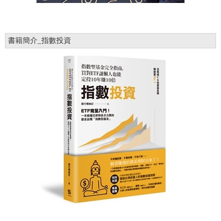
書籍簡介_指數投資