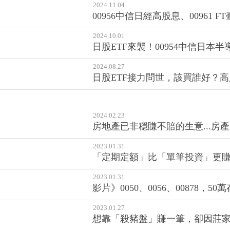
2024.11.04
00956中信日經高股息、0096
2024.10.01
日股ETF來襲！00954中信日本
2024.08.27
日股ETF接力問世，該買誰好？高股息
2024.02.23
房地產已非穩賺不賠的生意...房
2023.01.31
「定期定額」比「單筆投資」更賺
2023.01.31
影片》0050、0056、00878，5
2023.01.27
想靠「殺豬盤」賺一筆，卻因莊家