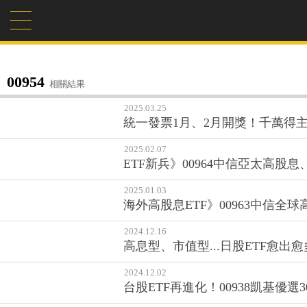
00954
相關結果
2025.03.25
統一發票1月、2月開獎！千萬得
2025.02.07
ETF新兵》00964中信亞太高股
2025.01.03
海外高股息ETF》00963中信全
2024.12.16
高息型、市值型...日股ETF愈
2024.12.02
台股ETF再進化！00938凱基優選