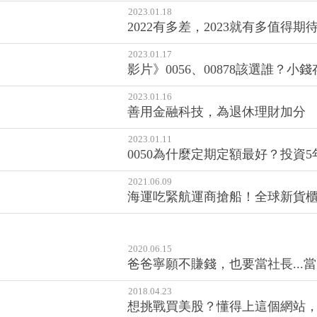
2023.01.18
2022有多差，2023就有多值得
2023.01.17
影片》0056、00878該選誰？小
2023.01.16
善用金融科技，為退休理財加分
2023.01.11
0050為什麼定期定額最好？投資
2021.06.09
海運吃緊航運商搶船！全球新貨櫃
2020.06.15
爸爸寧願不賺錢，也要當社長..
2018.04.23
想挑戰買美股？懂得上這個網站