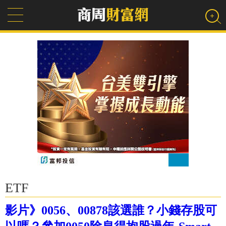
ETF
影片》0056、00878該選誰？小錢存股可