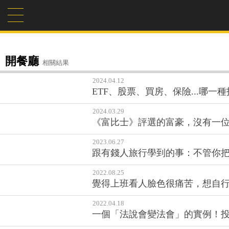
開餐廳
相關結果
2024.04.12
ETF、股票、買房、保險...哪一
2024.03.29
《富比士》評選的富豪，沒有一
2023.06.27
跟有錢人旅行學到的事：不管你
2022.08.25
覺得上班看人臉色很痛苦，想自
2022.04.18
一個「法說會變法會」的實例！