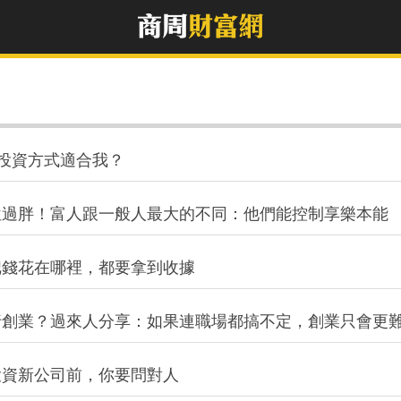
種投資方式適合我？
位過胖！富人跟一般人最大的不同：他們能控制享樂本能
把錢花在哪裡，都要拿到收據
行創業？過來人分享：如果連職場都搞不定，創業只會更
投資新公司前，你要問對人