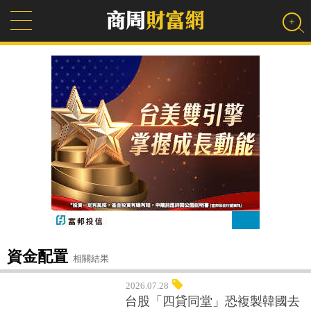
資金配置
相關結果
2026.07.28
台股「四貸同堂」恐複製韓國去