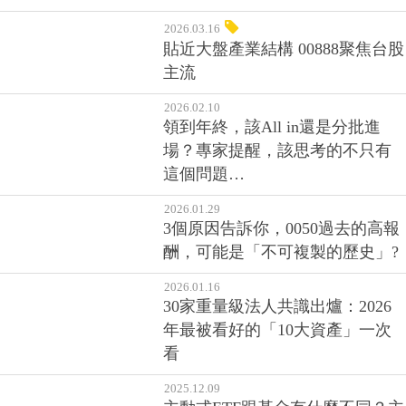
2026.03.16
貼近大盤產業結構 00888聚焦台股
主流
2026.02.10
領到年終，該All in還是分批進
場？專家提醒，該思考的不只有
這個問題…
2026.01.29
3個原因告訴你，0050過去的高報
酬，可能是「不可複製的歷史」?
2026.01.16
30家重量級法人共識出爐：2026
年最被看好的「10大資產」一次
看
2025.12.09