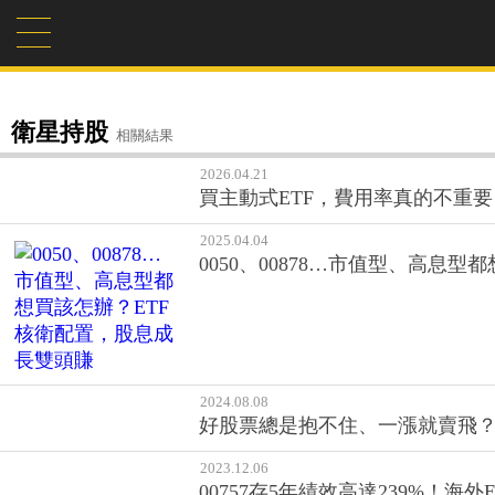
衛星持股
相關結果
2026.04.21
買主動式ETF，費用率真的不重要
2025.04.04
0050、00878…市值型、高息
2024.08.08
好股票總是抱不住、一漲就賣飛
2023.12.06
00757存5年績效高達239%！海
2023.04.26
「存股後，才發現停損全是一場空.