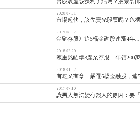
2019.08.07
金融存股》這5檔金融股連漲4年.
2018.03.29
陳重銘瞄準3產業存股 年領200
2018.01.02
有吃又有拿，嚴選6檔金融股，連
2017.07.10
讓男人無法變有錢人的原因：要