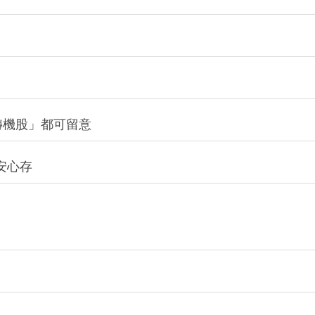
轉機股」都可留意
安心存