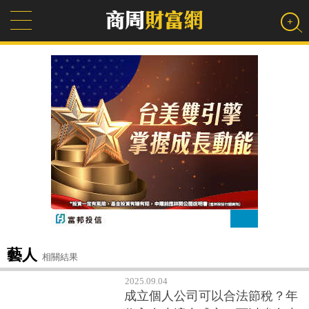
藝人
相關結果
2025.09.04
成立個人公司可以合法節稅？年