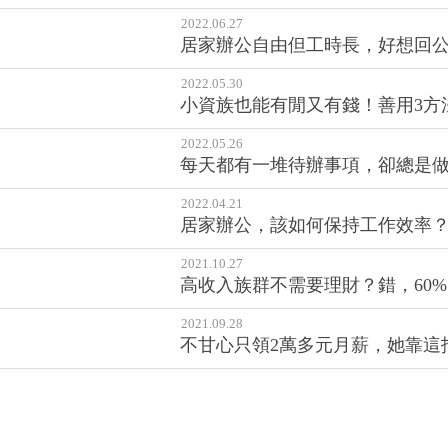
2023.03.18
擁有更多可自由運用的時間，就
2023.01.04
拋開沒時間看書的藉口吧，比你忙的
2022.11.22
工作時間少一半，成效反而更高？
2022.06.27
居家辦公自由但工時長，好想回
2022.05.30
小資族也能有閒又有錢！善用3方
2022.05.26
每天都有一堆待辦事項，卻總是
2022.04.21
居家辦公，該如何保持工作效率