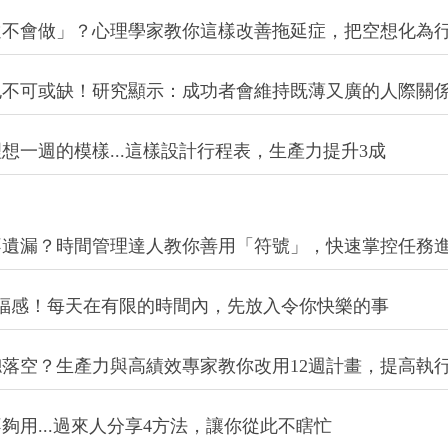
遠不會做」？心理學家教你這樣改善拖延症，把空想化為
也不可或缺！研究顯示：成功者會維持既薄又廣的人際關
想一週的模樣...這樣設計行程表，生產力提升3成
不遺漏？時間管理達人教你善用「符號」，快速掌控任務