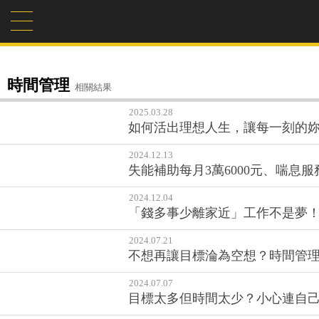
時間管理
相關結果
2025.03.28
如何活出理想人生，讓每一刻的
2024.12.13
失能補助每月3萬6000元、喘息服
2024.12.04
「錢多事少離家近」工作不是夢
2024.07.21
不想再讓目標淪為空想？時間管理
2024.07.07
目標太多但時間太少？小心連自己都