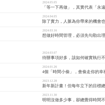
2024.05.05
「等一下再做」，其實代表「永
2024.04.05
除了實力，人脈為你帶來的機會
2024.03.16
想做好時間管理，必須先勾勒出理
2024.03.07
待辦事項好多，該如何確實執行