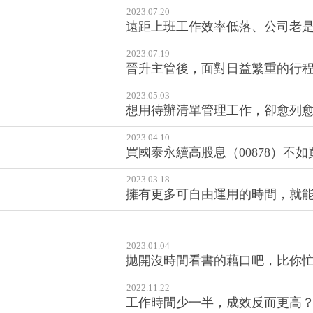
2024.01.26
4個「時間小偷」，會偷走你的幸
2023.12.28
新年新計畫！但每年立下的目標總
2023.11.30
明明沒做多少事，卻總覺得時間不夠
2023.07.20
遠距上班工作效率低落、公司老
2023.07.19
晉升主管後，面對日益繁重的行
2023.05.03
想用待辦清單管理工作，卻愈列
2023.04.10
買國泰永續高股息（00878）不如