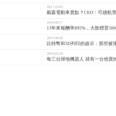
2017.10.05
戴森電動車賣點？CEO：可續航里程
2016.08.17
13年來報酬率895%，大敗標普
2015.08.06
比特幣和3D列印的啟示：那些被
2015.05.20
每三台掃地機器人 就有一台他賣