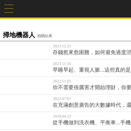
掃地機器人
相關結果
2023.12.21
存錢愈來愈困難，如何避免過度消
2023.11.10
早睡早起、重視人脈...這些真
2022.11.01
你不需要很厲害才開始理財，你要
2022.07.07
在充滿創意廣告的大數據時代，
2019.04.23
從手機做到洗衣機、平衡車...