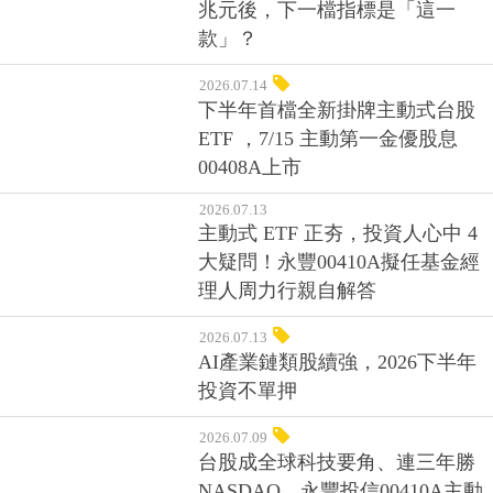
兆元後，下一檔指標是「這一
款」？
2026.07.14
下半年首檔全新掛牌主動式台股
ETF ，7/15 主動第一金優股息
00408A上市
2026.07.13
主動式 ETF 正夯，投資人心中 4
大疑問！永豐00410A擬任基金經
理人周力行親自解答
2026.07.13
AI產業鏈類股續強，2026下半年
投資不單押
2026.07.09
台股成全球科技要角、連三年勝
NASDAQ，永豐投信00410A主動