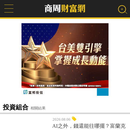
投資組合
相關結果
2026.08.06
AI之外，錢還能往哪擺？富蘭克