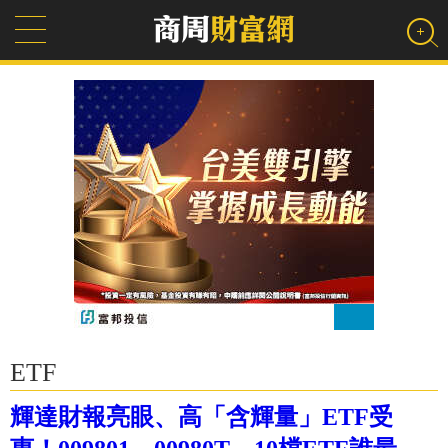
ETF
輝達財報亮眼、高「含輝量」ETF受