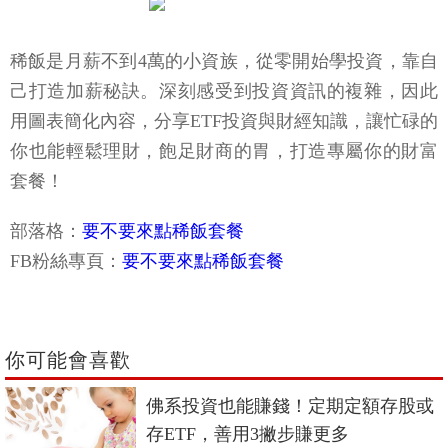
稀飯是月薪不到4萬的小資族，從零開始學投資，靠自
己打造加薪秘訣。深刻感受到投資資訊的複雜，因此
用圖表簡化內容，分享ETF投資與財經知識，讓忙碌的
你也能輕鬆理財，飽足財商的胃，打造專屬你的財富
套餐！
部落格：
要不要來點稀飯套餐
FB粉絲專頁：
要不要來點稀飯套餐
你可能會喜歡
佛系投資也能賺錢！定期定額存股或
存ETF，善用3撇步賺更多