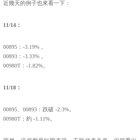
近幾天的例子也來看一下：
11/14：
00895：-3.19% 。
00893：-3.33% 。
00980T：-1.82%。
11/18：
00895、00893：跌破 -2.3%。
00980T：約 -1.11%。