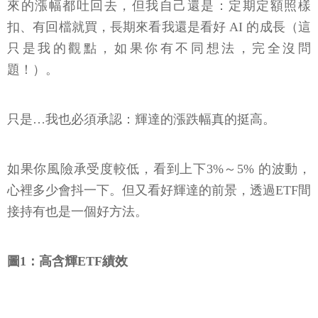
來的漲幅都吐回去，但我自己還是：定期定額照樣
扣、有回檔就買，長期來看我還是看好 AI 的成長（這
只是我的觀點，如果你有不同想法，完全沒問
題！）。
只是…我也必須承認：輝達的漲跌幅真的挺高。
如果你風險承受度較低，看到上下3%～5% 的波動，
心裡多少會抖一下。但又看好輝達的前景，透過ETF間
接持有也是一個好方法。
圖1：高含輝ETF績效