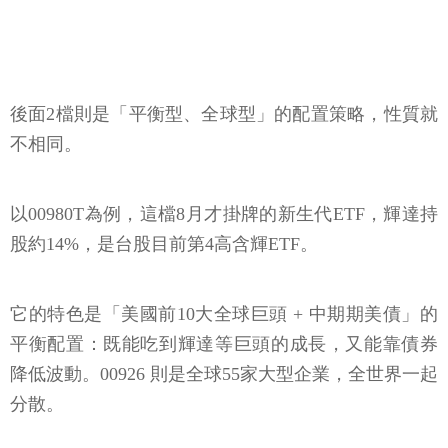
後面2檔則是「平衡型、全球型」的配置策略，性質就
不相同。
以00980T為例，這檔8月才掛牌的新生代ETF，輝達持
股約14%，是台股目前第4高含輝ETF。
它的特色是「美國前10大全球巨頭 + 中期期美債」的
平衡配置：既能吃到輝達等巨頭的成長，又能靠債券
降低波動。00926 則是全球55家大型企業，全世界一起
分散。