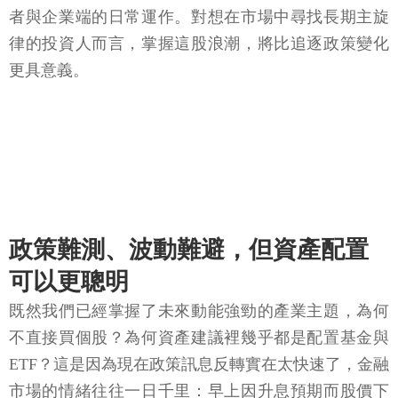
者與企業端的日常運作。對想在市場中尋找長期主旋
律的投資人而言，掌握這股浪潮，將比追逐政策變化
更具意義。
政策難測、波動難避，但資產配置
可以更聰明
既然我們已經掌握了未來動能強勁的產業主題，為何
不直接買個股？為何資產建議裡幾乎都是配置基金與
ETF？這是因為現在政策訊息反轉實在太快速了，金融
市場的情緒往往一日千里：早上因升息預期而股價下