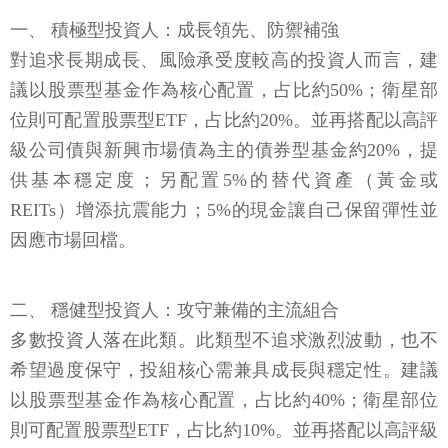
一、 積極型投資人：成長領先、防禦補強
對追求長期成長、風險承受度較高的投資人而言，建
議以股票型基金作為核心配置，占比約50%；衛星部
位則可配置股票型ETF，占比約20%。並再搭配以高評
級公司債與新興市場債為主的債券型基金約20%，提
供基本穩定度；另配置5%的替代資產（黃金或
REITs）增添抗震能力；5%的現金讓自己保留彈性並
因應市場回檔。
二、 穩健型投資人：攻守兼備的主流組合
多數投資人落在此類。此類型不追求激烈波動，也不
希望過度保守，投組核心需兼具成長與穩定性。建議
以股票型基金作為核心配置，占比約40%；衛星部位
則可配置股票型ETF，占比約10%。並再搭配以高評級