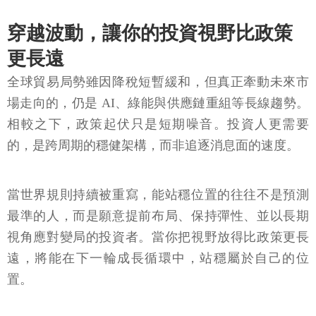
穿越波動，讓你的投資視野比政策
更長遠
全球貿易局勢雖因降稅短暫緩和，但真正牽動未來市
場走向的，仍是 AI、綠能與供應鏈重組等長線趨勢。
相較之下，政策起伏只是短期噪音。投資人更需要
的，是跨周期的穩健架構，而非追逐消息面的速度。
當世界規則持續被重寫，能站穩位置的往往不是預測
最準的人，而是願意提前布局、保持彈性、並以長期
視角應對變局的投資者。當你把視野放得比政策更長
遠，將能在下一輪成長循環中，站穩屬於自己的位
置。