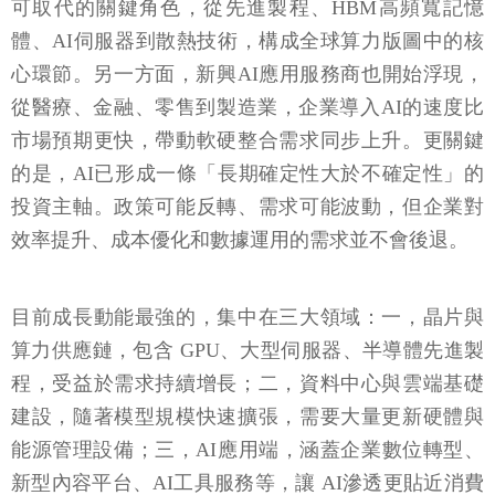
可取代的關鍵角色，從先進製程、HBM高頻寬記憶
體、AI伺服器到散熱技術，構成全球算力版圖中的核
心環節。另一方面，新興AI應用服務商也開始浮現，
從醫療、金融、零售到製造業，企業導入AI的速度比
市場預期更快，帶動軟硬整合需求同步上升。更關鍵
的是，AI已形成一條「長期確定性大於不確定性」的
投資主軸。政策可能反轉、需求可能波動，但企業對
效率提升、成本優化和數據運用的需求並不會後退。
目前成長動能最強的，集中在三大領域：一，晶片與
算力供應鏈，包含 GPU、大型伺服器、半導體先進製
程，受益於需求持續增長；二，資料中心與雲端基礎
建設，隨著模型規模快速擴張，需要大量更新硬體與
能源管理設備；三，AI應用端，涵蓋企業數位轉型、
新型內容平台、AI工具服務等，讓 AI滲透更貼近消費