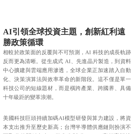
AI引領全球投資主題，創新紅利遠
勝政策循環
相較於政策面的反覆與不可預測，AI 科技的成長軌跡
反而更為清晰。從生成式 AI、先進晶片製造，到資料
中心擴建與雲端應用滲透，全球企業正加速踏入自動
化、決策演算法與效率革命的新階段。這不僅是單一
科技公司的短線題材，而是橫跨產業、跨國界、具備
十年級距的變革浪潮。
美國科技巨頭持續加碼AI模型研發與算力建設，將資
本支出推升至歷史新高；台灣半導體供應鏈則扮演不