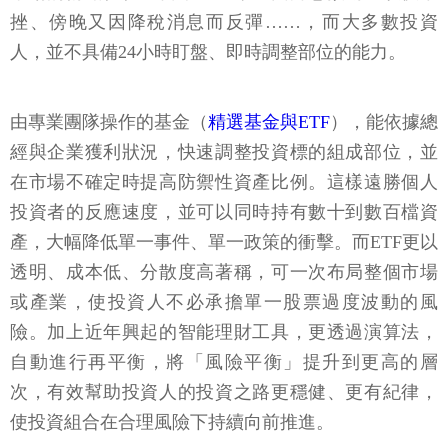
挫、傍晚又因降稅消息而反彈……，而大多數投資
人，並不具備24小時盯盤、即時調整部位的能力。
由專業團隊操作的基金（
精選基金與ETF
），能依據總
經與企業獲利狀況，快速調整投資標的組成部位，並
在市場不確定時提高防禦性資產比例。這樣遠勝個人
投資者的反應速度，並可以同時持有數十到數百檔資
產，大幅降低單一事件、單一政策的衝擊。而ETF更以
透明、成本低、分散度高著稱，可一次布局整個市場
或產業，使投資人不必承擔單一股票過度波動的風
險。加上近年興起的智能理財工具，更透過演算法，
自動進行再平衡，將「風險平衡」提升到更高的層
次，有效幫助投資人的投資之路更穩健、更有紀律，
使投資組合在合理風險下持續向前推進。