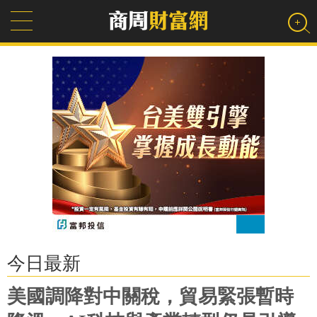
今日最新
美國調降對中關稅，貿易緊張暫時