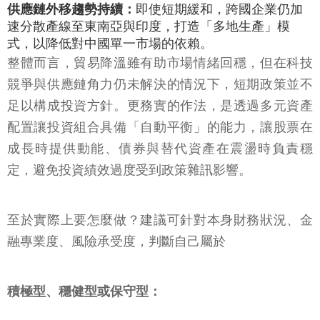
供應鏈外移趨勢持續：
即使短期緩和，跨國企業仍加
速分散產線至東南亞與印度，打造「多地生產」模
式，以降低對中國單一市場的依賴。
整體而言，貿易降溫雖有助市場情緒回穩，但在科技
競爭與供應鏈角力仍未解決的情況下，短期政策並不
足以構成投資方針。更務實的作法，是透過多元資產
配置讓投資組合具備「自動平衡」的能力，讓股票在
成長時提供動能、債券與替代資產在震盪時負責穩
定，避免投資績效過度受到政策雜訊影響。
至於實際上要怎麼做？建議可針對本身財務狀況、金
融專業度、風險承受度，判斷自己屬於
積極型、穩健型或保守型：