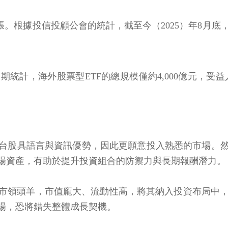
張。根據投信投顧公會的統計，截至今（2025）年8月底
計，海外股票型ETF的總規模僅約4,000億元，受益
台股具語言與資訊優勢，因此更願意投入熟悉的市場。
場資產，有助於提升投資組合的防禦力與長期報酬潛力。
市領頭羊，市值龐大、流動性高，將其納入投資布局中，
場，恐將錯失整體成長契機。