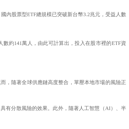
，國內股票型ETF總規模已突破新台幣3.2兆元，受益人數
人數約141萬人，由此可計算出，投入在股市裡的ETF資
然而，隨著全球供應鏈高度整合，單壓本地市場的風險正
具有分散風險的效果。此外，隨著人工智慧（AI）、半