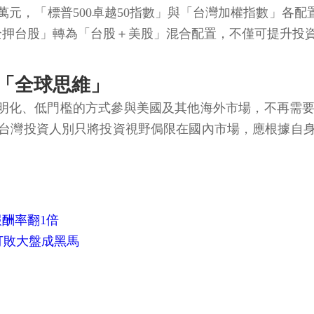
00萬元，「標普500卓越50指數」與「台灣加權指數」各配
「全押台股」轉為「台股＋美股」混合配置，不僅可提升投
「全球思維」
透明化、低門檻的方式參與美國及其他海外市場，不再需
台灣投資人別只將投資視野侷限在國內市場，應根據自
酬率翻1倍
打敗大盤成黑馬