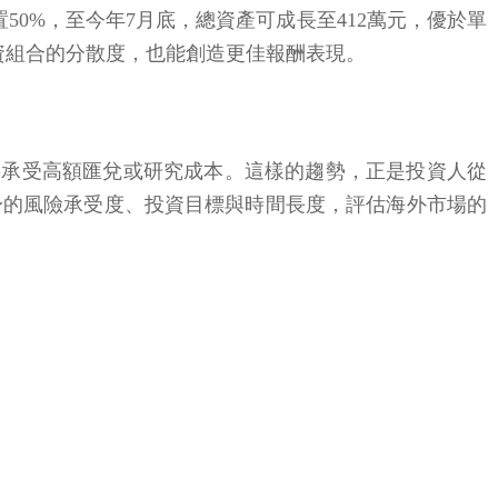
置50%，至今年7月底，總資產可成長至412萬元，優於單
資組合的分散度，也能創造更佳報酬表現。
要承受高額匯兌或研究成本。這樣的趨勢，正是投資人從
身的風險承受度、投資目標與時間長度，評估海外市場的