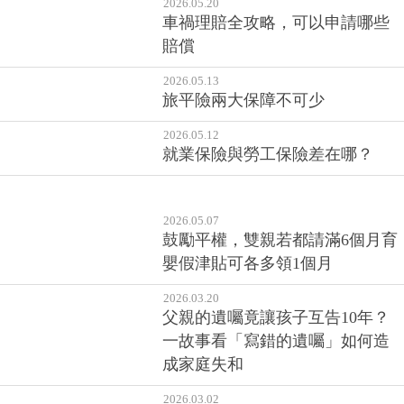
2026.05.20
車禍理賠全攻略，可以申請哪些
賠償
2026.05.13
旅平險兩大保障不可少
2026.05.12
就業保險與勞工保險差在哪？
2026.05.07
鼓勵平權，雙親若都請滿6個月育
嬰假津貼可各多領1個月
2026.03.20
父親的遺囑竟讓孩子互告10年？
一故事看「寫錯的遺囑」如何造
成家庭失和