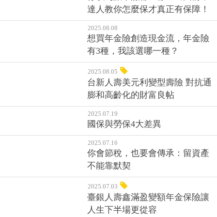
2025.09.04
你以為旅平險都一樣？出國前，
達人教你怎麼保才真正有保障！
2025.08.08
想買年金險創造現金流，年金險
有3種，我該選哪一種？
2025.08.05
台新人壽美元利變型壽險 對抗通
膨和高齡化的財富良帖
2025.07.19
國保與勞保4大差異