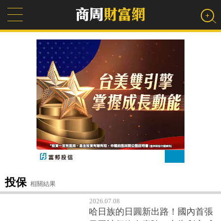
投保
相關結果
2026.07.08
哈日族的日圓新出路！國內首張