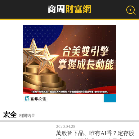
宏全
相關結果
2026.04.28
萬般皆下品、唯有AI香？定存股