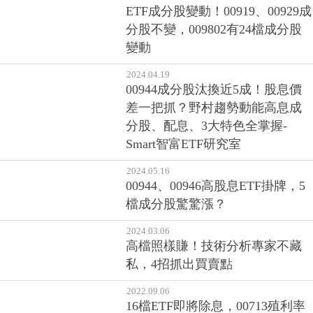
2025.09.17
ETF成分股變動！00919、00929成
分股不變，009802有24檔成分股
變動
2024.04.19
00944成分股汰換近5成！股息價
差一把抓？野村趨勢動能高息成
分股、配息、3大特色全掌握-
Smart智富ETF研究室
2024.05.16
00944、00946高股息ETF掛牌，5
檔成分股驚驚漲？
2024.03.06
高檔照樣賺！技術分析專家不藏
私，4招抓出買賣點