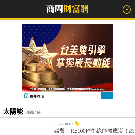
太陽能
相關結果
2026.08.03
碳費、RE100催生綠能擴廠潮！綠