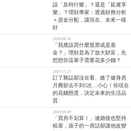
為未來的自己做準備！用「儲蓄
險」培養存錢自律，從及時行樂
與延遲享樂取得平衡點
2020.08.27
該「及時行樂」？還是「延遲享
樂」？理財專家：透過財務分析
＋資金分配，讓現在、未來一樣
好
2020.06.30
「我應該買什麼股票或是基
金？」理財是為了放大財富，先
想想你這輩子需要花多少錢？
2019.11.27
訂了雜誌卻沒在看、繳了健身房