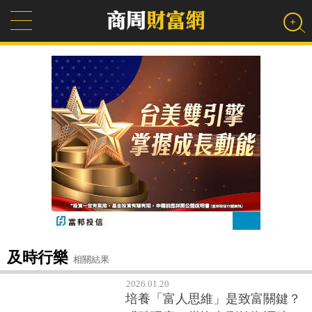
及時行樂
相關結果
2026.01.20
培養「富人思維」是致富關鍵？