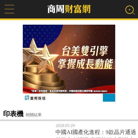
印表機
相關結果
2026.05.29
中國AI國產化進程：9款晶片通過