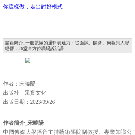
你這樣做，走出討好模式
書籍簡介_一聽就懂的邏輯表達力：從面試、開會、簡報到人脈
經營，26堂全方位職場說話課
作者：宋曉陽
出版社：采實文化
出版日期：2023/09/26
作者簡介_宋曉陽
中國傳媒大學播音主持藝術學院副教授、專業知識公