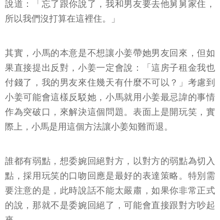
說道：「忘了跟你說了，我和男友要去他舅舅家住，
所以我們沒打算在這裡住。」
其實，小馬的本意是不想讓小姜帶她男友回來，但如
果直接提出反對，小姜一定會說：「這房子租金我也
付錢了，我的男友來住幾天有什麼不可以？」考慮到
小姜可能會這樣反駁她，小馬就用小姜最忌諱的事情
作為突破口，來解決這個問題。表面上是開玩笑，實
際上，小馬是用這個方法讓小姜知難而退。
誰都有弱點，想委婉回絕對方，以對方的弱點為切入
點，採用玩笑的口吻回應是最好的表達策略。特別需
要注意的是，此時說話不能太嚴肅，如果你非常正式
的說，那就不是委婉回絕了，可能會直接跟對方吵起