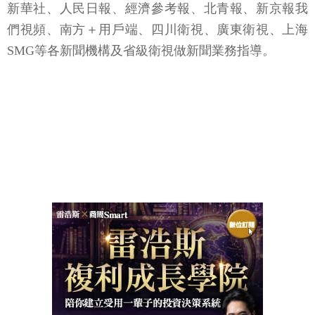
新華社、人民日報、經濟參考報、北青報、新京報我
們視頻、南方＋用戶端、四川衛視、廣東衛視、上海
SMG等各新聞機構及省級衛視做新聞業務指導。