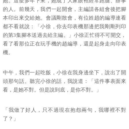
她。這麼多年下來，她成了大家眼裡經常跑腿、辦事
的人。前幾天，我們一起開會，主編請各組會後把腳
本印出來交給她。會議剛散會，有位姓趙的編導連看
都不看就說：「小徐，你去印表機那邊把我剛剛列印
的第3集腳本送過去給主編。」小徐正忙得不可開交，
看了看那位正在玩手機的趙編導，還是起身走向印表
機。
中午，我們一起吃飯，小徐在我身邊坐下，說出了開
頭那句話。聽完小徐的話，我說道：「這件事表面來
看，是她不對。但是說到底，是你不對。」
「我做了好人，只不過現在抱怨兩句，我哪裡不對
了？」