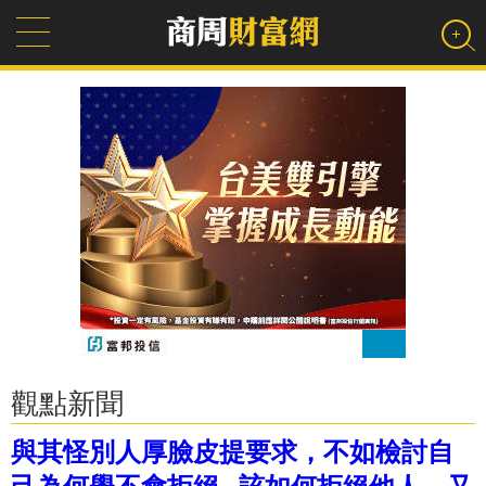
觀點新聞
與其怪別人厚臉皮提要求，不如檢討自