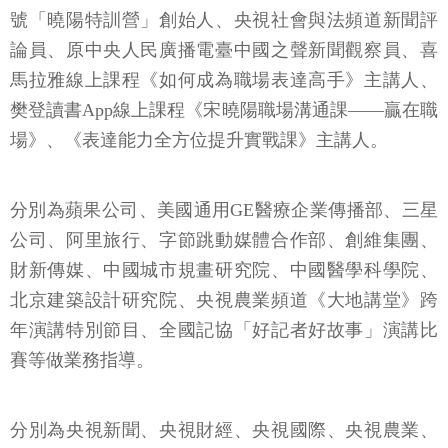
號「曉陽特訓營」創始人、央視社會與法頻道新聞評
論員、原中央人民廣播電臺中國之聲新聞觀察員、喜
馬拉雅線上課程《如何成為職場表達高手》主講人、
樊登讀書App線上課程《宋曉陽職場溝通課——贏在職
場》、《表達能力全方位提升實戰課》主講人。
分別為蘋果公司、美國通用GE醫療企業傳播部、三星
公司、阿里旅行、字節跳動媒體合作部、創維集團、
財新傳媒、中國城市規畫研究院、中國醫學科學院、
北京建築設計研究院、央視農業頻道《大地講堂》跨
年演講特別節目、全國記協「好記者好故事」演講比
賽等做業務指導。
分別為央視新聞、央視財經、央視國際、央視農業、