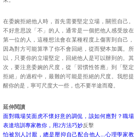
來。
在委婉拒絕他人時，首先需要堅定立場，關照自己。
不好意思說「不」的人，通常是一個把他人感受放在
第一位的人，這種想法會在某種程度上傷害到自己，
因為對方可能算準了你不會回絕，從而變本加厲。所
以，只要你的立場堅定，回絕他人是可以辦到的。其
次，要注意委婉的尺度，從「習慣性答應」到「堅定
拒絕」的過程中，最難的可能是拒絕的尺度。我想提
醒你的是，寧可尺度大一些，也不要半途而廢。
延伸閱讀
面對職場笑面虎不懷好意的調侃，該如何應對？職場
表達培訓專家教你，用2方法巧妙
反擊
怕被別人討厭，總是壓抑自己配合他人...心理學家教