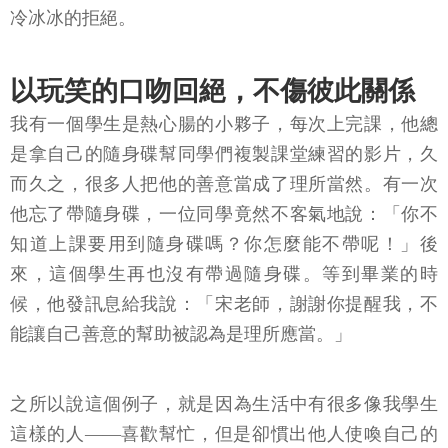
冷冰冰的拒絕。
以玩笑的口吻回絕，不傷彼此關係
我有一個學生是熱心腸的小夥子，每次上完課，他總
是拿自己的隨身碟幫同學們複製課堂練習的影片，久
而久之，很多人把他的善意當成了理所當然。有一次
他忘了帶隨身碟，一位同學竟然不客氣地說：「你不
知道上課要用到隨身碟嗎？你怎麼能不帶呢！」後
來，這個學生再也沒有帶過隨身碟。等到畢業的時
候，他發訊息給我說：「宋老師，謝謝你提醒我，不
能讓自己善意的幫助被認為是理所應當。」
之所以說這個例子，就是因為生活中有很多像我學生
這樣的人——喜歡幫忙，但是卻慣出他人使喚自己的