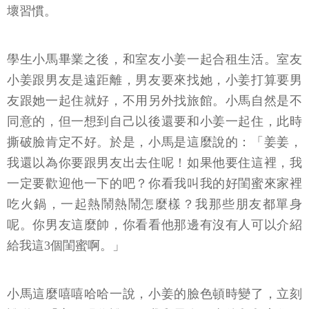
壞習慣。
學生小馬畢業之後，和室友小姜一起合租生活。室友
小姜跟男友是遠距離，男友要來找她，小姜打算要男
友跟她一起住就好，不用另外找旅館。小馬自然是不
同意的，但一想到自己以後還要和小姜一起住，此時
撕破臉肯定不好。於是，小馬是這麼說的：「姜姜，
我還以為你要跟男友出去住呢！如果他要住這裡，我
一定要歡迎他一下的吧？你看我叫我的好閨蜜來家裡
吃火鍋，一起熱鬧熱鬧怎麼樣？我那些朋友都單身
呢。你男友這麼帥，你看看他那邊有沒有人可以介紹
給我這3個閨蜜啊。」
小馬這麼嘻嘻哈哈一說，小姜的臉色頓時變了，立刻