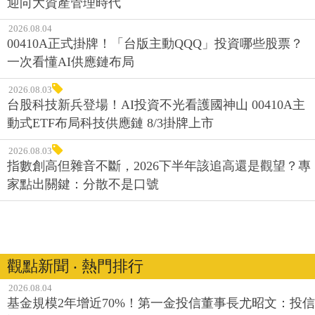
迎向大資產管理時代
2026.08.04
00410A正式掛牌！「台版主動QQQ」投資哪些股票？
一次看懂AI供應鏈布局
2026.08.03
台股科技新兵登場！AI投資不光看護國神山 00410A主
動式ETF布局科技供應鏈 8/3掛牌上市
2026.08.03
指數創高但雜音不斷，2026下半年該追高還是觀望？專
家點出關鍵：分散不是口號
觀點新聞 ‧ 熱門排行
2026.08.04
基金規模2年增近70%！第一金投信董事長尤昭文：投信