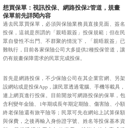
想買保單：視訊投保、網路投保2管道，規畫
保單前先詳閱內容
過去民眾買保單，必須與保險業務員直接見面、簽名
投保，這就是所謂的「親晤親簽」投保規範；但在民
眾自發性不出門、不群聚的情況下，「親晤親簽」已
難執行，目前各家保險公司大多提供2種投保管道，讓
仍有規畫保障需求的民眾完成投保。
首先是網路投保，不少保險公司在其企業官網、另架
設網站或是投保App，讓民眾透過電腦、手機等載具，
連上網頁進行投保。目前開放可網路投保的保單，包
含利變年金險、1年期或長年期定期險、傷害險、小額
終老保險還有旅平險等；民眾可先在網站上試算保額
與保費，之後再輸入身份證字號、姓名等投保基本資