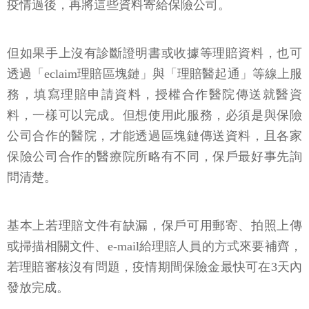
疫情過後，再將這些資料寄給保險公司。
但如果手上沒有診斷證明書或收據等理賠資料，也可
透過「eclaim理賠區塊鏈」與「理賠醫起通」等線上服
務，填寫理賠申請資料，授權合作醫院傳送就醫資
料，一樣可以完成。但想使用此服務，必須是與保險
公司合作的醫院，才能透過區塊鏈傳送資料，且各家
保險公司合作的醫療院所略有不同，保戶最好事先詢
問清楚。
基本上若理賠文件有缺漏，保戶可用郵寄、拍照上傳
或掃描相關文件、e-mail給理賠人員的方式來要補齊，
若理賠審核沒有問題，疫情期間保險金最快可在3天內
發放完成。