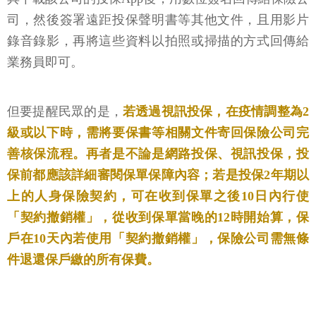
司，然後簽署遠距投保聲明書等其他文件，且用影片
錄音錄影，再將這些資料以拍照或掃描的方式回傳給
業務員即可。
但要提醒民眾的是，
若透過視訊投保，在疫情調整為2
級或以下時，需將要保書等相關文件寄回保險公司完
善核保流程。再者是不論是網路投保、視訊投保，投
保前都應該詳細審閱保單保障內容；若是投保2年期以
上的人身保險契約，可在收到保單之後10日內行使
「契約撤銷權」，從收到保單當晚的12時開始算，保
戶在10天內若使用「契約撤銷權」，保險公司需無條
件退還保戶繳的所有保費。