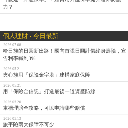
力？
個人理財 ‧ 今日最新
2026.07.08
哈日族的日圓新出路！國內首張日圓計價終身壽險，宣
告利率喊到3%
2026.05.21
夾心族用「保險金字塔」建構家庭保障
2026.05.21
用「保險金信託」打造最後一道資產防線
2026.05.20
車禍理賠全攻略，可以申請哪些賠償
2026.05.13
旅平險兩大保障不可少