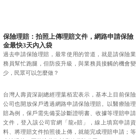
保險理賠：拍照上傳理賠文件，網路申請保險
金最快3天內入袋
過去申請保險理賠，最常使用的管道，就是請保險業
務員幫忙跑腿，但防疫升級，與業務員接觸的機會變
少，民眾可以怎麼做？
台灣人壽資深副總經理葉栢宏表示，基本上目前保險
公司也開放保戶透過網路申請保險理賠。以醫療險理
賠為例，保戶需先備妥診斷證明書、收據等理賠申請
文件，登入該公司官網「龍e賠」，線上填寫申請資
料、將理賠文件拍照後上傳，就能完成理賠申請；等