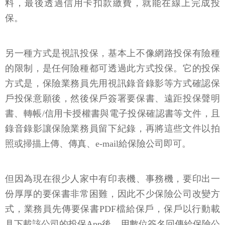
料，最後透過信用卡扣款繳費，就能在線上完成投
保。
另一種方式是視訊投保，基本上不像網路投保有險種
的限制，是任何險種都可透過此方式投保。它的投保
方式是，保險業務員先用視訊錄音錄影等方式確認保
戶投保意願後，然後保戶簽署要保書、遠距投保聲明
書、轉帳/信用卡授權書與電子投保確認書等文件，且
錄音錄影讓保險業務員留下紀錄，再將這些文件以拍
照或掃描上傳、傳真、e-mail給保險公司即可。
但因為現在很少人家中有印表機、事務機，要印出一
份厚厚的要保書非常困難，因此不少保險公司改變方
式，業務員先傳要保書PDF檔給保戶，保戶以行動載
具下載該公司的投保App後，用數位簽名回傳給保險公