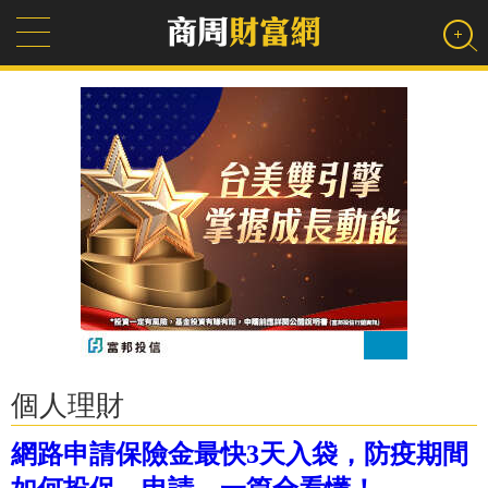
個人理財
網路申請保險金最快3天入袋，防疫期間