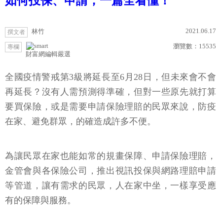
如何投保、申請，一篇全看懂！
2021.06.17
林竹
撰文者
瀏覽數：
15535
專欄
財富網編輯嚴選
全國疫情警戒第3級​將延長至6月28日，但未來會不會
再延長？沒有人需預測得準確，但對一些原先就打算
要買保險，或是需要申請保險理賠的民眾來說，防疫
在家、避免群眾，的確造成許多不便。
為讓民眾在家也能如常的規畫保障、申請保險理賠，
金管會與各保險公司，推出視訊投保與網路理賠申請
等管道，讓有需求的民眾，人在家中坐，一樣享受應
有的保障與服務。