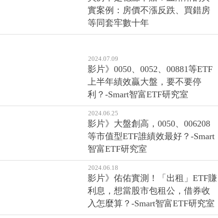
實案例：房價不漲反跌、買錯房
等同套牢數十年
2024.07.09
影片》0050、0052、00881等ETF
上半年績效贏大盤，要不要停
利？-Smart智富ETF研究室
2024.06.25
影片》大盤創高，0050、006208
等市值型ETF誰績效最好？-Smart
智富ETF研究室
2024.06.18
影片》佑佑實測！「出租」ETF賺
利息，想當股市包租公，借券收
入怎麼算？-Smart智富ETF研究室