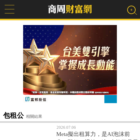
包租公
相關結果
2026.07.06
Meta擬出租算力，是AI泡沫前