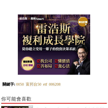
關鍵字:
0050
富邦台50
etf
006208
你可能會喜歡
PR