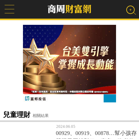
兒童理財
相關結果
2024.06.05
00929、00919、00878…幫小孩存